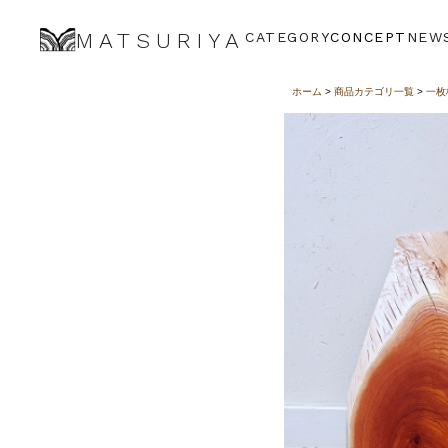
MATSURIYA
CATEGORY
CONCEPT
NEW
ホーム
>
商品カテゴリ一覧
>
一枚