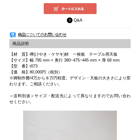
Q&A
【材 質】欅(けやき・ケヤキ)材 一枚板 テーブル用天板
【サイズ】幅 795 mm × 奥行 380~475~445 mm × 厚 68 mm
【型 番】t073
【価 格】80,000円（税別）
※脚制作費/4万から８万円程度。デザイン・天板の大きさにより変
わります。ご相談ください。
＜送料別途＞サイズ・配送先によって異なりますのでお問い合わ
せください。