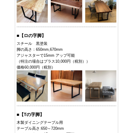
■
【ロの字脚】
スチール 黒塗装
脚の高さ：650mm,670mm
アジャスターで15mm アップ可能
（特注の場合はプラス10,000円（税別））
価格60,000円（税別）
■
【Tの字脚】
木製ダイニングテーブル用
テーブル高さ:650～720mm