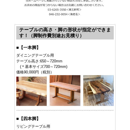
テーブルの高さ・脚の形状が指定ができま
す！（脚制作費別途お見積り）
■
【一本脚】
ダイニングテーブル用
テーブル高さ:650～720mm
(＊基本サイズ700～720mm)
価格90,000円（税別）
■
【四本脚】
リビングテーブル用