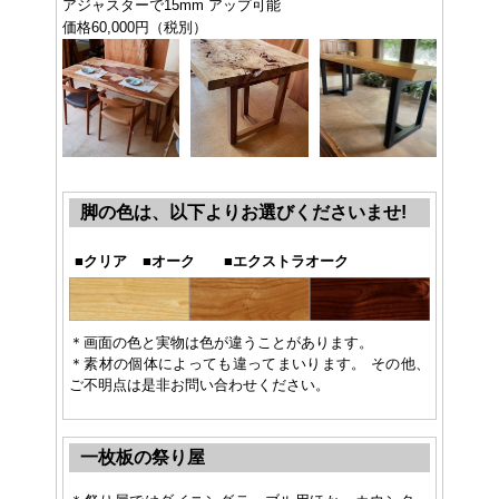
アジャスターで15mm アップ可能
価格60,000円（税別）
脚の色は、以下よりお選びくださいませ!
■
クリア
■
オーク
■
エクストラオーク
＊画面の色と実物は色が違うことがあります。
＊素材の個体によっても違ってまいります。 その他、
ご不明点は是非お問い合わせください。
一枚板の祭り屋