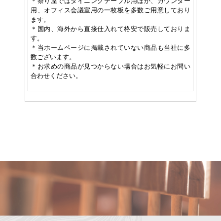
＊祭り屋ではダイニングテーブル用ほか、カウンター
用、オフィス会議室用の一枚板を多数ご用意しており
ます。
＊国内、海外から直接仕入れて格安で販売しておりま
す。
＊当ホームページに掲載されていない商品も当社に多
数ございます。
＊お求めの商品が見つからない場合はお気軽にお問い
合わせください。