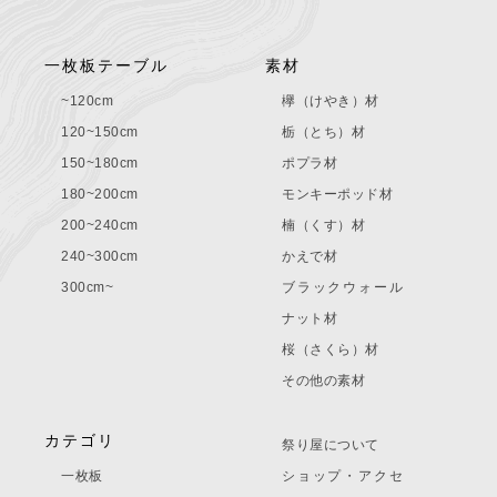
一枚板テーブル
素材
~120cm
欅（けやき）材
120~150cm
栃（とち）材
150~180cm
ポプラ材
180~200cm
モンキーポッド材
200~240cm
楠（くす）材
240~300cm
かえで材
300cm~
ブラックウォール
ナット材
桜（さくら）材
その他の素材
カテゴリ
祭り屋について
一枚板
ショップ・アクセ