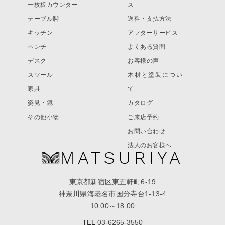
一枚板カウンター
ス
テーブル脚
送料・支払方法
キッチン
アフターサービス
ベンチ
よくある質問
デスク
お客様の声
スツール
木材と塗装につい
家具
て
姿見・鏡
カタログ
その他小物
ご来店予約
お問い合わせ
法人のお客様へ
MATSURIYA
東京都新宿区東五軒町6-19
神奈川県海老名市国分寺台1-13-4
10:00～18:00
TEL
03-6265-3550