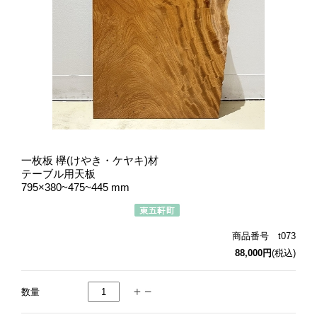
一枚板 欅(けやき・ケヤキ)材
テーブル用天板
795×380~475~445 mm
商品番号 t073
88,000円
(税込)
数量