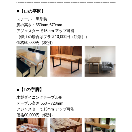
■
【ロの字脚】
スチール 黒塗装
脚の高さ：650mm,670mm
アジャスターで15mm アップ可能
（特注の場合はプラス10,000円（税別））
価格60,000円（税別）
■
【Tの字脚】
木製ダイニングテーブル用
テーブル高さ:650～720mm
アジャスターで15mm アップ可能
価格60,000円（税別）