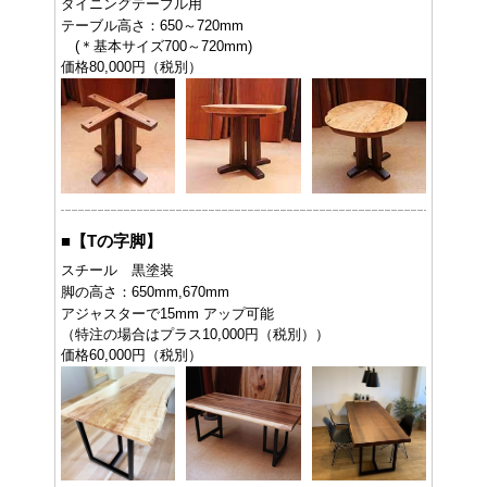
ダイニングテーブル用
テーブル高さ：650～720mm
(＊基本サイズ700～720mm)
価格80,000円（税別）
■
【Tの字脚】
スチール 黒塗装
脚の高さ：650mm,670mm
アジャスターで15mm アップ可能
（特注の場合はプラス10,000円（税別））
価格60,000円（税別）