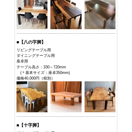
■
【八の字脚】
リビングテーブル用
ダイニングテーブル用
座卓用
テーブル高さ：330～720mm
(＊基本サイズ：座卓350mm)
価格40,000円（税別）
■
【十字脚】