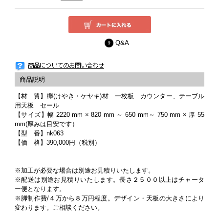
Q&A
【材 質】欅(けやき・ケヤキ)材 一枚板 カウンター、テーブル
用天板 セール
【サイズ】幅 2220 mm × 820 mm ～ 650 mm～ 750 mm × 厚 55
mm(厚みは目安です）
【型 番】nk063
【価 格】390,000円（税別）
※加工が必要な場合は別途お見積りいたします。
※配送は別途お見積りいたします。長さ２５００以上はチャータ
ー便となります。
※脚制作費/４万から８万円程度。デザイン・天板の大きさにより
変わります。ご相談ください。