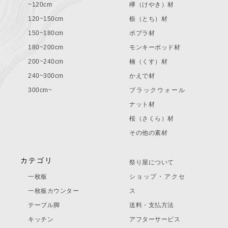
~120cm
欅（けやき）材
120~150cm
栃（とち）材
150~180cm
ポプラ材
180~200cm
モンキーポッド材
200~240cm
楠（くす）材
240~300cm
かえで材
300cm~
ブラックウォール
ナット材
桜（さくら）材
その他の素材
カテゴリ
祭り屋について
一枚板
ショップ・アクセ
一枚板カウンター
ス
テーブル脚
送料・支払方法
キッチン
アフターサービス