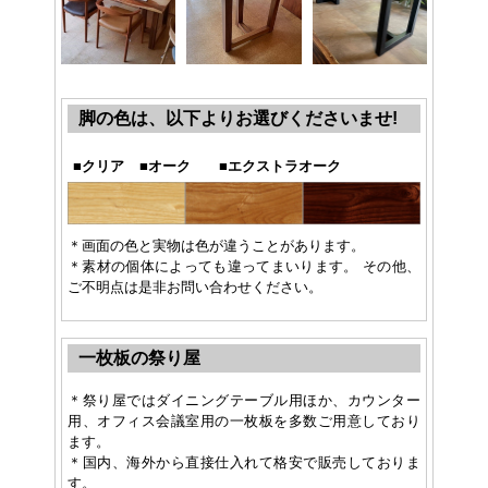
脚の色は、以下よりお選びくださいませ!
■
クリア
■
オーク
■
エクストラオーク
＊画面の色と実物は色が違うことがあります。
＊素材の個体によっても違ってまいります。 その他、
ご不明点は是非お問い合わせください。
一枚板の祭り屋
＊祭り屋ではダイニングテーブル用ほか、カウンター
用、オフィス会議室用の一枚板を多数ご用意しており
ます。
＊国内、海外から直接仕入れて格安で販売しておりま
す。