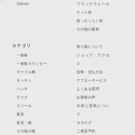
300cm~
ブラックウォール
ナット材
桜（さくら）材
その他の素材
カテゴリ
祭り屋について
一枚板
ショップ・アクセ
一枚板カウンター
ス
テーブル脚
送料・支払方法
キッチン
アフターサービス
ベンチ
よくある質問
デスク
お客様の声
スツール
木材と塗装につい
家具
て
姿見・鏡
カタログ
その他小物
ご来店予約