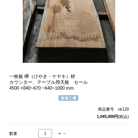
一枚板 欅（けやき・ケヤキ）材
カウンター、テーブル用天板 セール
4500 ×840~670 ~640~1000 mm
商品番号 nk129
1,045,000円
(税込)
数量