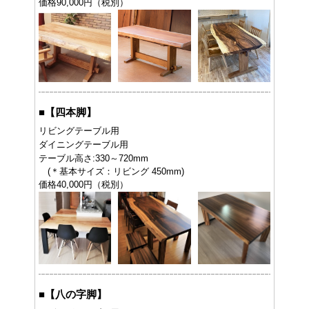
価格90,000円（税別）
■
【四本脚】
リビングテーブル用
ダイニングテーブル用
テーブル高さ:330～720mm
(＊基本サイズ：リビング 450mm)
価格40,000円（税別）
■
【八の字脚】