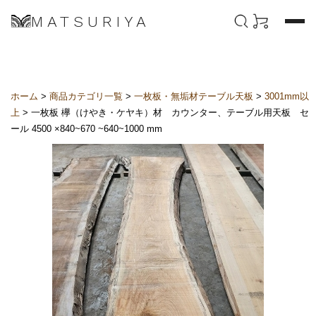
MATSURIYA
ホーム
>
商品カテゴリ一覧
>
一枚板・無垢材テーブル天板
>
3001mm以
上
> 一枚板 欅（けやき・ケヤキ）材 カウンター、テーブル用天板 セ
ール 4500 ×840~670 ~640~1000 mm