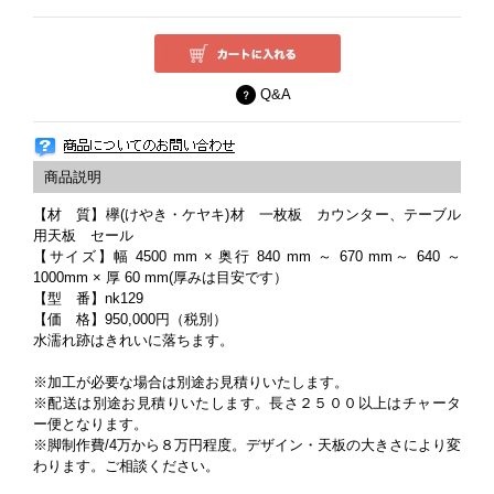
Q&A
【材 質】欅(けやき・ケヤキ)材 一枚板 カウンター、テーブル
用天板 セール
【サイズ】幅 4500 mm × 奥行 840 mm ～ 670 mm～ 640 ～
1000mm × 厚 60 mm(厚みは目安です）
【型 番】nk129
【価 格】950,000円（税別）
水濡れ跡はきれいに落ちます。
※加工が必要な場合は別途お見積りいたします。
※配送は別途お見積りいたします。長さ２５００以上はチャータ
ー便となります。
※脚制作費/4万から８万円程度。デザイン・天板の大きさにより変
わります。ご相談ください。