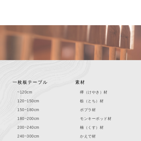
一枚板テーブル
素材
~120cm
欅（けやき）材
120~150cm
栃（とち）材
150~180cm
ポプラ材
180~200cm
モンキーポッド材
200~240cm
楠（くす）材
240~300cm
かえで材