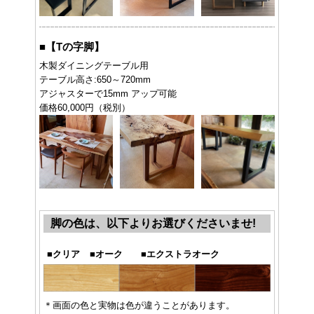
■
【Tの字脚】
木製ダイニングテーブル用
テーブル高さ:650～720mm
アジャスターで15mm アップ可能
価格60,000円（税別）
脚の色は、以下よりお選びくださいませ!
■
クリア
■
オーク
■
エクストラオーク
＊画面の色と実物は色が違うことがあります。