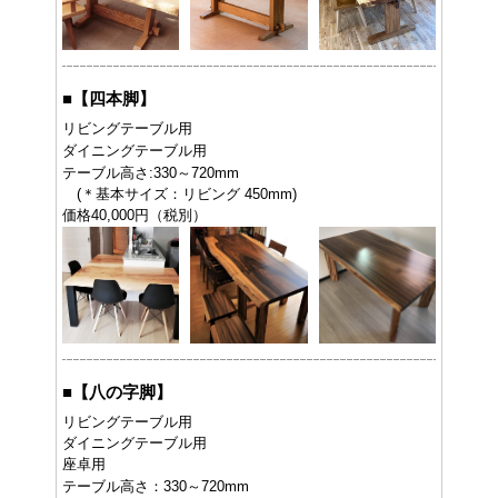
■
【四本脚】
リビングテーブル用
ダイニングテーブル用
テーブル高さ:330～720mm
(＊基本サイズ：リビング 450mm)
価格40,000円（税別）
■
【八の字脚】
リビングテーブル用
ダイニングテーブル用
座卓用
テーブル高さ：330～720mm