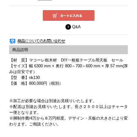
Q&A
【材 質】マコーレ粗木材 DIY一枚板テーブル用天板 セール
【サイズ】幅 6300 mm × 奥行 800～700～600 mm × 厚 57 mm(厚
みは目安です）
【型 番】nk130
【価 格】800,000円（税別）
※加工が必要な場合は別途お見積りいたします。
※配送は別途お見積りいたします。長さ２５００以上はチャータ
ー便となります。
※脚制作費/4万から８万円程度。デザイン・天板の大きさにより変
わります。ご相談ください。