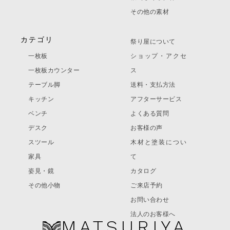
その他の素材
カテゴリ
祭り屋について
一枚板
ショップ・アクセ
一枚板カウンター
ス
テーブル脚
送料・支払方法
キッチン
アフターサービス
ベンチ
よくある質問
デスク
お客様の声
スツール
木材と塗装につい
家具
て
姿見・鏡
カタログ
その他小物
ご来店予約
お問い合わせ
法人のお客様へ
MATSURIYA