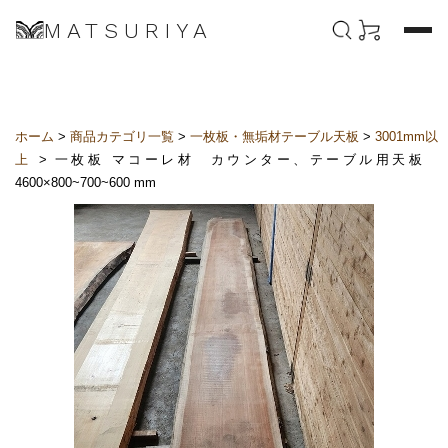
MATSURIYA
ホーム
>
商品カテゴリ一覧
>
一枚板・無垢材テーブル天板
>
3001mm以
上
> 一枚板 マコーレ材 カウンター、テーブル用天板
4600×800~700~600 mm