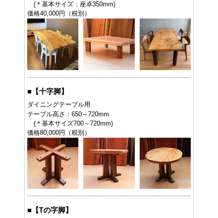
(＊基本サイズ：座卓350mm)
価格40,000円（税別）
■
【十字脚】
ダイニングテーブル用
テーブル高さ：650～720mm
(＊基本サイズ700～720mm)
価格80,000円（税別）
■
【Tの字脚】