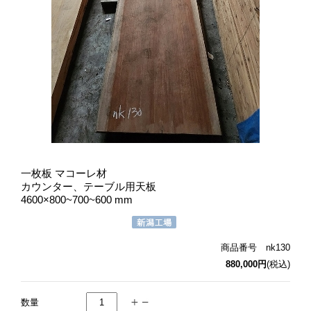
一枚板 マコーレ材
カウンター、テーブル用天板
4600×800~700~600 mm
商品番号 nk130
880,000円
(税込)
数量