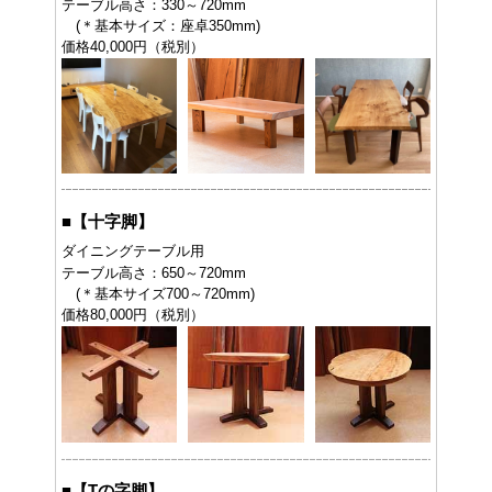
テーブル高さ：330～720mm
(＊基本サイズ：座卓350mm)
価格40,000円（税別）
■
【十字脚】
ダイニングテーブル用
テーブル高さ：650～720mm
(＊基本サイズ700～720mm)
価格80,000円（税別）
■
【Tの字脚】