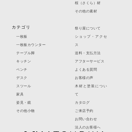
桜（さくら）材
その他の素材
カテゴリ
祭り屋について
一枚板
ショップ・アクセ
一枚板カウンター
ス
テーブル脚
送料・支払方法
キッチン
アフターサービス
ベンチ
よくある質問
デスク
お客様の声
スツール
木材と塗装につい
家具
て
姿見・鏡
カタログ
その他小物
ご来店予約
お問い合わせ
法人のお客様へ