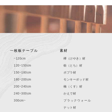
一枚板テーブル
素材
~120cm
欅（けやき）材
120~150cm
栃（とち）材
150~180cm
ポプラ材
180~200cm
モンキーポッド材
200~240cm
楠（くす）材
240~300cm
かえで材
300cm~
ブラックウォール
ナット材