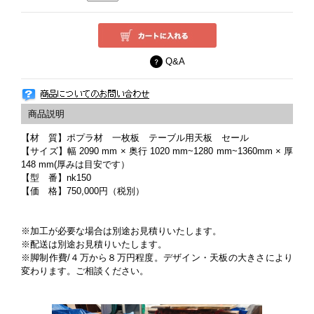
Q&A
【材 質】ポプラ材 一枚板 テーブル用天板 セール
【サイズ】幅 2090 mm × 奥行 1020 mm~1280 mm~1360mm × 厚
148 mm(厚みは目安です）
【型 番】nk150
【価 格】750,000円（税別）
※加工が必要な場合は別途お見積りいたします。
※配送は別途お見積りいたします。
※脚制作費/４万から８万円程度。デザイン・天板の大きさにより
変わります。ご相談ください。