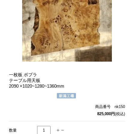
一枚板 ポプラ
テーブル用天板
2090 ×1020~1280~1360mm
商品番号 nk150
825,000円
(税込)
数量