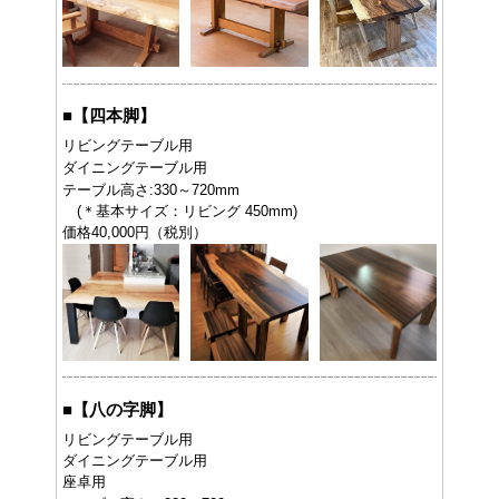
■
【四本脚】
リビングテーブル用
ダイニングテーブル用
テーブル高さ:330～720mm
(＊基本サイズ：リビング 450mm)
価格40,000円（税別）
■
【八の字脚】
リビングテーブル用
ダイニングテーブル用
座卓用