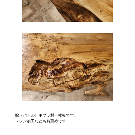
瘤（バール）ポプラ材一枚板です。
レジン加工などもお薦めです