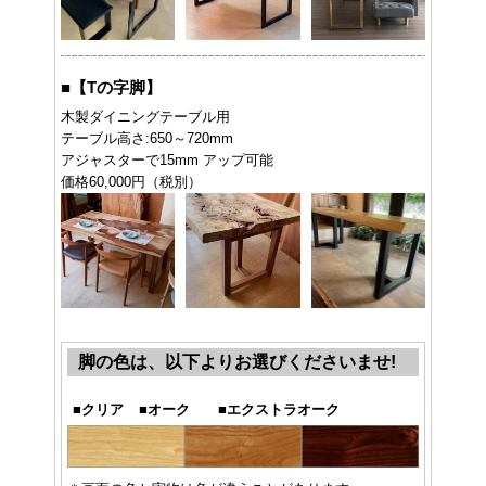
■
【Tの字脚】
木製ダイニングテーブル用
テーブル高さ:650～720mm
アジャスターで15mm アップ可能
価格60,000円（税別）
脚の色は、以下よりお選びくださいませ!
■
クリア
■
オーク
■
エクストラオーク