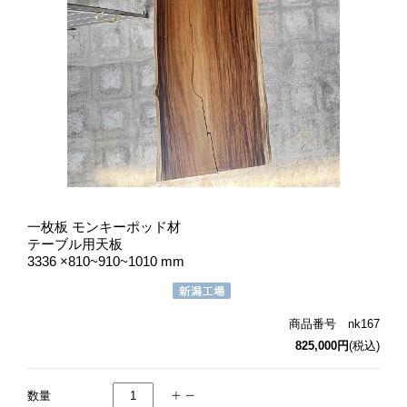
一枚板 モンキーポッド材
テーブル用天板
3336 ×810~910~1010 mm
商品番号 nk167
825,000円
(税込)
数量