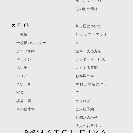
桜（さくら）材
その他の素材
カテゴリ
祭り屋について
一枚板
ショップ・アクセ
一枚板カウンター
ス
テーブル脚
送料・支払方法
キッチン
アフターサービス
ベンチ
よくある質問
デスク
お客様の声
スツール
木材と塗装につい
家具
て
姿見・鏡
カタログ
その他小物
ご来店予約
お問い合わせ
法人のお客様へ