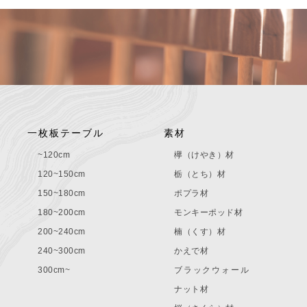
一枚板テーブル
素材
~120cm
欅（けやき）材
120~150cm
栃（とち）材
150~180cm
ポプラ材
180~200cm
モンキーポッド材
200~240cm
楠（くす）材
240~300cm
かえで材
300cm~
ブラックウォール
ナット材