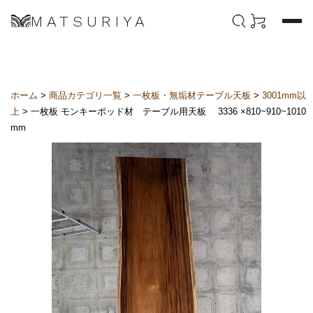
MATSURIYA
ホーム
>
商品カテゴリ一覧
>
一枚板・無垢材テーブル天板
>
3001mm以
上
> 一枚板 モンキーポッド材 テーブル用天板 3336 ×810~910~1010
mm