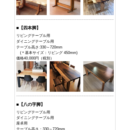
■
【四本脚】
リビングテーブル用
ダイニングテーブル用
テーブル高さ:330～720mm
(＊基本サイズ：リビング 450mm)
価格40,000円（税別）
■
【八の字脚】
リビングテーブル用
ダイニングテーブル用
座卓用
テーブル高さ：330～720mm