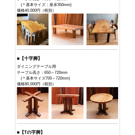
(＊基本サイズ：座卓350mm)
価格40,000円（税別）
■
【十字脚】
ダイニングテーブル用
テーブル高さ：650～720mm
(＊基本サイズ700～720mm)
価格80,000円（税別）
■
【Tの字脚】