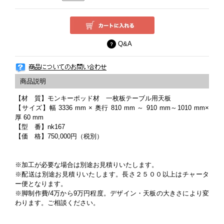
Q&A
【材 質】モンキーポッド材 一枚板テーブル用天板
【サイズ】幅 3336 mm × 奥行 810 mm ～ 910 mm～1010 mm×
厚 60 mm
【型 番】nk167
【価 格】750,000円（税別）
※加工が必要な場合は別途お見積りいたします。
※配送は別途お見積りいたします。長さ２５００以上はチャータ
ー便となります。
※脚制作費/4万から9万円程度。デザイン・天板の大きさにより変
わります。ご相談ください。