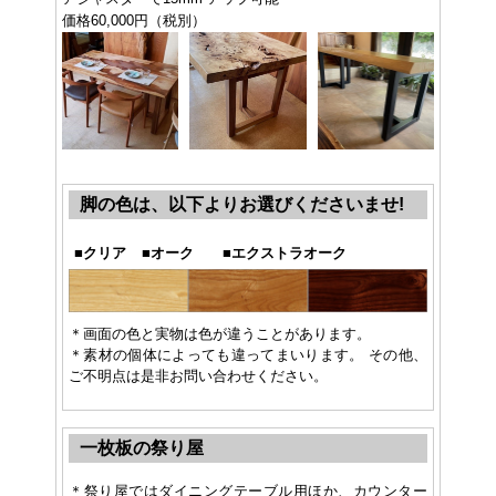
価格60,000円（税別）
脚の色は、以下よりお選びくださいませ!
■
クリア
■
オーク
■
エクストラオーク
＊画面の色と実物は色が違うことがあります。
＊素材の個体によっても違ってまいります。 その他、
ご不明点は是非お問い合わせください。
一枚板の祭り屋
＊祭り屋ではダイニングテーブル用ほか、カウンター