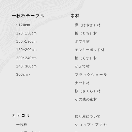
一枚板テーブル
素材
~120cm
欅（けやき）材
120~150cm
栃（とち）材
150~180cm
ポプラ材
180~200cm
モンキーポッド材
200~240cm
楠（くす）材
240~300cm
かえで材
300cm~
ブラックウォール
ナット材
桜（さくら）材
その他の素材
カテゴリ
祭り屋について
一枚板
ショップ・アクセ