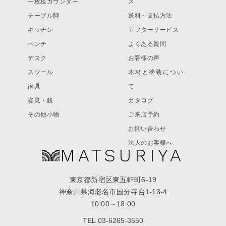
一枚板カウンター
ス
テーブル脚
送料・支払方法
キッチン
アフターサービス
ベンチ
よくある質問
デスク
お客様の声
スツール
木材と塗装につい
家具
て
姿見・鏡
カタログ
その他小物
ご来店予約
お問い合わせ
法人のお客様へ
MATSURIYA
東京都新宿区東五軒町6-19
神奈川県海老名市国分寺台1-13-4
10:00～18:00
TEL
03-6265-3550