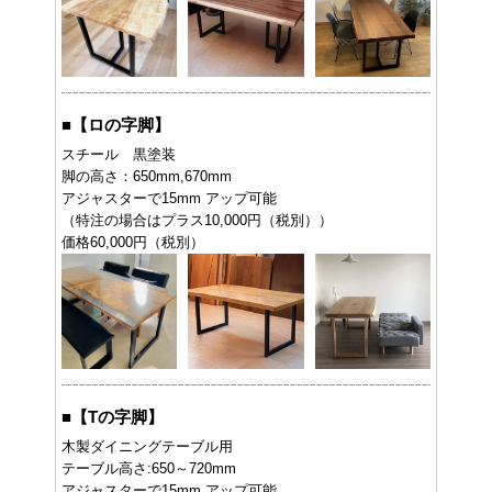
■
【ロの字脚】
スチール 黒塗装
脚の高さ：650mm,670mm
アジャスターで15mm アップ可能
（特注の場合はプラス10,000円（税別））
価格60,000円（税別）
■
【Tの字脚】
木製ダイニングテーブル用
テーブル高さ:650～720mm
アジャスターで15mm アップ可能