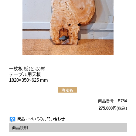
一枚板 栃(とち)材
テーブル用天板
1820×350~625 mm
商品番号 E784
275,000円
(税込)