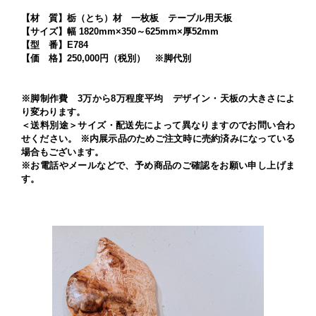
【材 質】栃（とち）材 一枚板 テーブル用天板
【サイズ】幅 1820mm×350～625mm×厚52mm
【型 番】E784
【価 格】250,000円（税別） ※脚代別
※脚制作費 3万から8万程度平均 デザイン・天板の大きさによ
り変わります。
＜送料別途＞サイズ・配送先によって異なりますのでお問い合わ
せください。 ※内展示品のためご注文時に売約済みになっている
場合もございます。
※お電話やメールなどで、予め商品のご確認をお願い申し上げま
す。