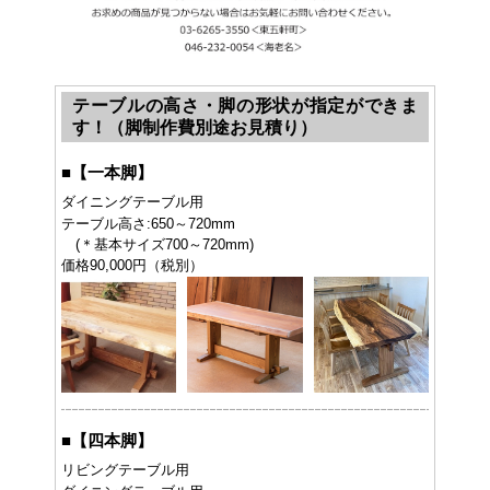
テーブルの高さ・脚の形状が指定ができま
す！（脚制作費別途お見積り）
■
【一本脚】
ダイニングテーブル用
テーブル高さ:650～720mm
(＊基本サイズ700～720mm)
価格90,000円（税別）
■
【四本脚】
リビングテーブル用