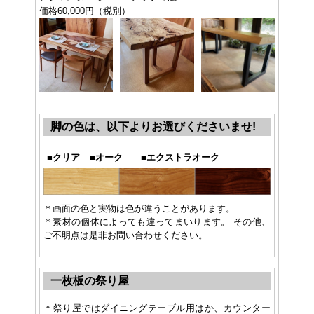
価格60,000円（税別）
脚の色は、以下よりお選びくださいませ!
■
クリア
■
オーク
■
エクストラオーク
＊画面の色と実物は色が違うことがあります。
＊素材の個体によっても違ってまいります。 その他、
ご不明点は是非お問い合わせください。
一枚板の祭り屋
＊祭り屋ではダイニングテーブル用はか、カウンター