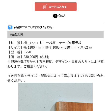
Q&A
【材 質】椨（たぶ）材 一枚板 テーブル用天板
【サイズ】幅 1180 mm × 奥行 1085 ～ 810 mm × 厚 62 ㎜
【型 番】E790
【価 格】230,000円（税別）
※脚製作費/4万から８万円程度。デザイン・天板の大きさにより変
わります。ご相談ください。
＜送料別途＞サイズ・配送先によって異なりますのでお問い合わ
せください。