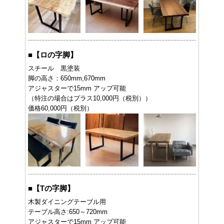
■
【ロの字脚】
スチール 黒塗装
脚の高さ：650mm,670mm
アジャスターで15mm アップ可能
（特注の場合はプラス10,000円（税別））
価格60,000円（税別）
■
【Tの字脚】
木製ダイニングテーブル用
テーブル高さ:650～720mm
アジャスターで15mm アップ可能