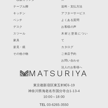
テーブル脚
送料・支払方法
キッチン
アフターサービス
ベンチ
よくある質問
デスク
お客様の声
スツール
木材と塗装につい
家具
て
姿見・鏡
カタログ
その他小物
ご来店予約
お問い合わせ
法人のお客様へ
MATSURIYA
東京都新宿区東五軒町6-19
神奈川県海老名市国分寺台1-13-4
10:00～18:00
TEL
03-6265-3550