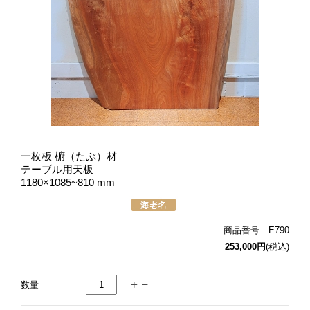
一枚板 椨（たぶ）材
テーブル用天板
1180×1085~810 mm
商品番号 E790
253,000円
(税込)
数量