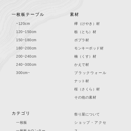
一枚板テーブル
素材
~120cm
欅（けやき）材
120~150cm
栃（とち）材
150~180cm
ポプラ材
180~200cm
モンキーポッド材
200~240cm
楠（くす）材
240~300cm
かえで材
300cm~
ブラックウォール
ナット材
桜（さくら）材
その他の素材
カテゴリ
祭り屋について
一枚板
ショップ・アクセ
一枚板カウンター
ス