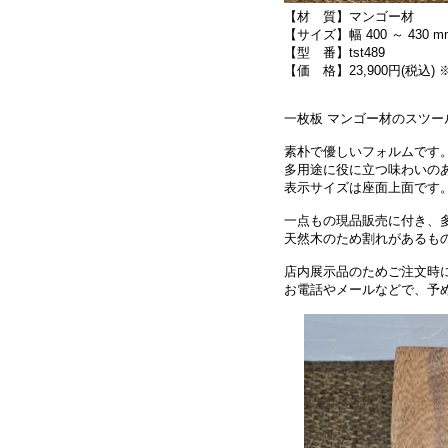
【材 質】マンゴー材
【サイズ】幅 400 ～ 430 mm
【型 番】tst489
【価 格】23,900円(税込)
一枚板 マンゴー材のスツー
素朴で優しいフォルムです
多用途に役に立つ味わいの
表示サイズは座面上面です
一点もの現品販売に付き、
天然木のため割れがあるも
店内展示品のためご注文時
お電話やメールなどで、予