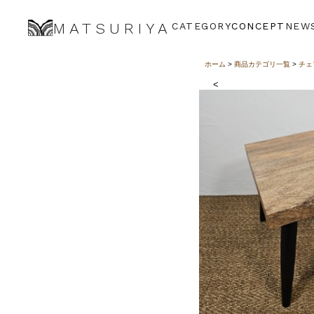
MATSURIYA
CATEGORY
CONCEPT
NEW
ホーム
>
商品カテゴリ一覧
>
チェ
<