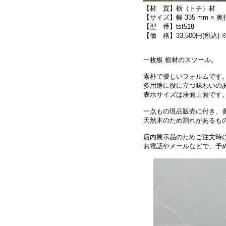
【材 質】栃（トチ）材
【サイズ】幅 335 mm × 奥行 
【型 番】tst518
【価 格】33,500円(税込)
一枚板 栃材のスツール。
素朴で優しいフォルムです
多用途に役に立つ味わいの
表示サイズは座面上面です
一点もの現品販売に付き、
天然木のため割れがあるも
店内展示品のためご注文時
お電話やメールなどで、予