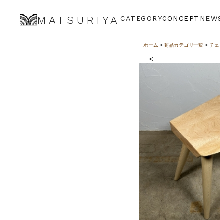
MATSURIYA
CATEGORY
CONCEPT
NEW
ホーム
>
商品カテゴリ一覧
>
チェ
<