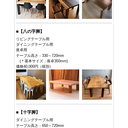
■
【八の字脚】
リビングテーブル用
ダイニングテーブル用
座卓用
テーブル高さ：330～720mm
(＊基本サイズ：座卓350mm)
価格40,000円（税別）
■
【十字脚】
ダイニングテーブル用
テーブル高さ：650～720mm