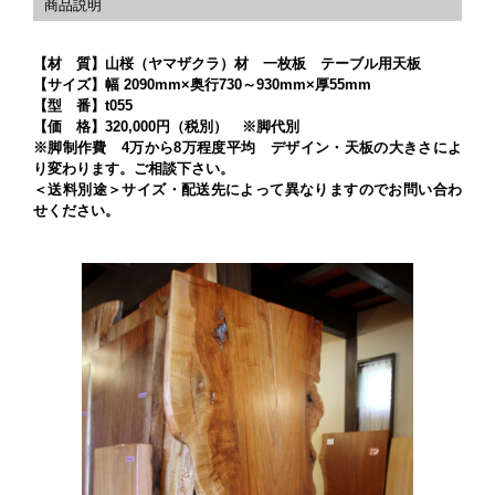
【材 質】山桜（ヤマザクラ）材 一枚板 テーブル用天板
【サイズ】幅 2090mm×奥行730～930mm×厚55mm
【型 番】t055
【価 格】320,000円（税別） ※脚代別
※脚制作費 4万から8万程度平均 デザイン・天板の大きさによ
り変わります。ご相談下さい。
＜送料別途＞サイズ・配送先によって異なりますのでお問い合わ
せください。