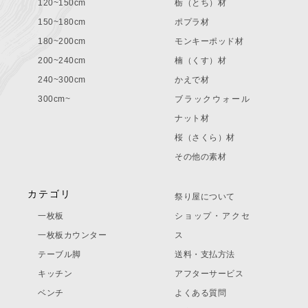
120~150cm
栃（とち）材
150~180cm
ポプラ材
180~200cm
モンキーポッド材
200~240cm
楠（くす）材
240~300cm
かえで材
300cm~
ブラックウォール
ナット材
桜（さくら）材
その他の素材
カテゴリ
祭り屋について
一枚板
ショップ・アクセ
一枚板カウンター
ス
テーブル脚
送料・支払方法
キッチン
アフターサービス
ベンチ
よくある質問