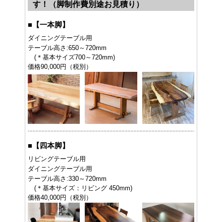
す！（脚制作費別途お見積り）
■
【一本脚】
ダイニングテーブル用
テーブル高さ:650～720mm
(＊基本サイズ700～720mm)
価格90,000円（税別）
■
【四本脚】
リビングテーブル用
ダイニングテーブル用
テーブル高さ:330～720mm
(＊基本サイズ：リビング 450mm)
価格40,000円（税別）