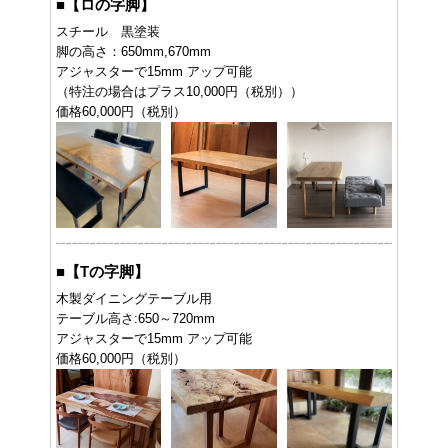
■
【ロの字脚】
スチール 黒塗装
脚の高さ：650mm,670mm
アジャスターで15mm アップ可能
（特注の場合はプラス10,000円（税別））
価格60,000円（税別）
■
【Tの字脚】
木製ダイニングテーブル用
テーブル高さ:650～720mm
アジャスターで15mm アップ可能
価格60,000円（税別）