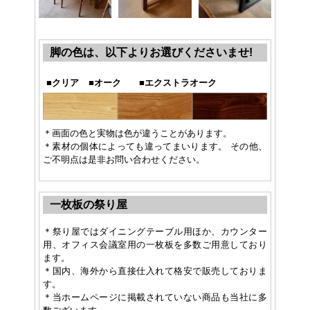
脚の色は、以下よりお選びくださいませ!
■
クリア
■
オーク
■
エクストラオーク
＊画面の色と実物は色が違うことがあります。
＊素材の個体によっても違ってまいります。 その他、
ご不明点は是非お問い合わせください。
一枚板の祭り屋
＊祭り屋ではダイニングテーブル用ほか、カウンター
用、オフィス会議室用の一枚板を多数ご用意しており
ます。
＊国内、海外から直接仕入れて格安で販売しておりま
す。
＊当ホームページに掲載されていない商品も当社に多