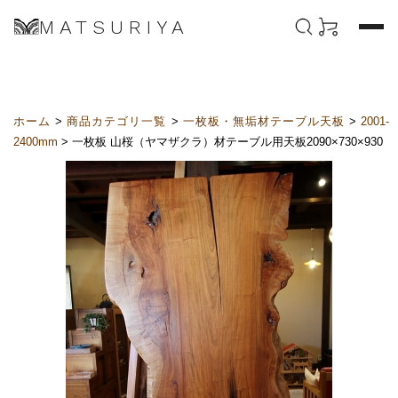
MATSURIYA
ホーム
>
商品カテゴリ一覧
>
一枚板・無垢材テーブル天板
>
2001-
2400mm
> 一枚板 山桜（ヤマザクラ）材テーブル用天板2090×730×930