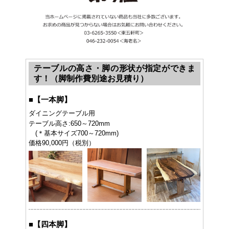
テーブルの高さ・脚の形状が指定ができま
す！（脚制作費別途お見積り）
■
【一本脚】
ダイニングテーブル用
テーブル高さ:650～720mm
(＊基本サイズ700～720mm)
価格90,000円（税別）
■
【四本脚】