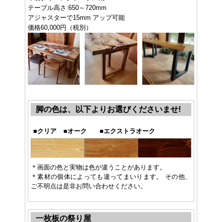
テーブル高さ:650～720mm
アジャスターで15mm アップ可能
価格60,000円（税別）
脚の色は、以下よりお選びくださいませ!
■
クリア
■
オーク
■
エクストラオーク
＊画面の色と実物は色が違うことがあります。
＊素材の個体によっても違ってまいります。 その他、
ご不明点は是非お問い合わせください。
一枚板の祭り屋