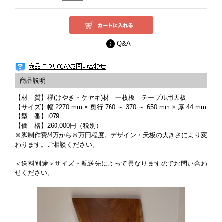
Q&A
【材 質】欅(けやき・ケヤキ)材 一枚板 テーブル用天板
【サイズ】幅 2270 mm × 奥行 760 ～ 370 ～ 650 mm × 厚 44 mm
【型 番】t079
【価 格】260,000円（税別）
※脚制作費/4万から８万円程度。デザイン・天板の大きさにより変
わります。ご相談ください。
＜送料別途＞サイズ・配送先によって異なりますのでお問い合わ
せください。