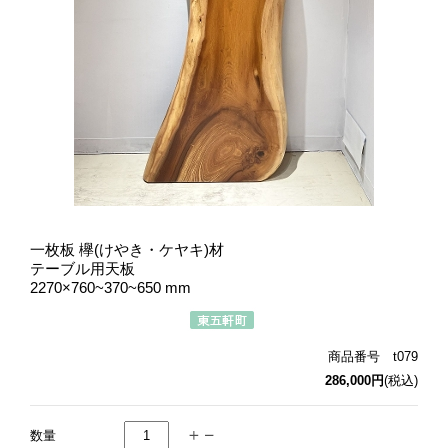
一枚板 欅(けやき・ケヤキ)材
テーブル用天板
2270×760~370~650 mm
商品番号 t079
286,000円
(税込)
数量