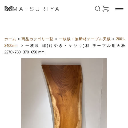
MATSURIYA
ホーム
>
商品カテゴリ一覧
>
一枚板・無垢材テーブル天板
>
2001-
2400mm
> 一枚板 欅(けやき・ケヤキ)材 テーブル用天板
2270×760~370~650 mm