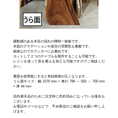
躍動感のある木目の流れの欅材一枚板です。
木肌のグラデーションや皮目の雰囲気も素敵です。
細身なのでカウンターにお薦めです。
カットして２つのテーブルを製作することも可能です。
レジンを使って形を整える加工も可能ですのでご相談くだ
さい。
裏面を使用面にすると有効面積が広くなります。
うら面サイズ：幅 2270 mm × 奥行 790 ～ 550 ～ 750 mm
× 厚 44 mm
店内展示品のためご注文時に売約済みになっている場合も
ございます。
お電話やメールなどで、予め商品のご確認をお願い申し上
げます。