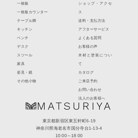
一枚板
ショップ・アクセ
一枚板カウンター
ス
テーブル脚
送料・支払方法
キッチン
アフターサービス
ベンチ
よくある質問
デスク
お客様の声
スツール
木材と塗装につい
家具
て
姿見・鏡
カタログ
その他小物
ご来店予約
お問い合わせ
法人のお客様へ
MATSURIYA
東京都新宿区東五軒町6-19
神奈川県海老名市国分寺台1-13-4
10:00～18:00