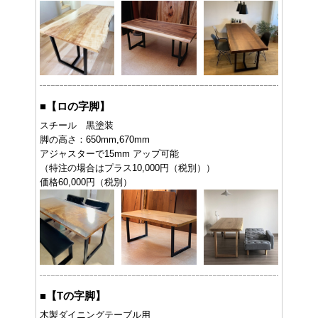
■
【ロの字脚】
スチール 黒塗装
脚の高さ：650mm,670mm
アジャスターで15mm アップ可能
（特注の場合はプラス10,000円（税別））
価格60,000円（税別）
■
【Tの字脚】
木製ダイニングテーブル用