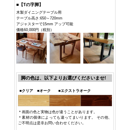
■
【Tの字脚】
木製ダイニングテーブル用
テーブル高さ:650～720mm
アジャスターで15mm アップ可能
価格60,000円（税別）
脚の色は、以下よりお選びくださいませ!
■
クリア
■
オーク
■
エクストラオーク
＊画面の色と実物は色が違うことがあります。
＊素材の個体によっても違ってまいります。 その他、
ご不明点は是非お問い合わせください。