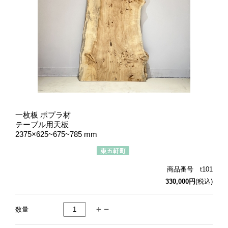
一枚板 ポプラ材
テーブル用天板
2375×625~675~785 mm
商品番号 t101
330,000円
(税込)
数量