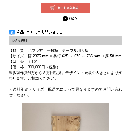
Q&A
【材 質】ポプラ材 一枚板 テーブル用天板
【サイズ】幅 2375 mm × 奥行 625 ～ 675 ～ 785 mm × 厚 58 mm
【型 番】ｔ101
【価 格】300,000円（税別）
※脚製作費/4万から８万円程度。デザイン・天板の大きさにより変
わります。ご相談ください。
＜送料別途＞サイズ・配送先によって異なりますのでお問い合わ
せください。