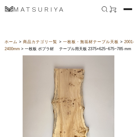
MATSURIYA
ホーム
>
商品カテゴリ一覧
>
一枚板・無垢材テーブル天板
>
2001-
2400mm
> 一枚板 ポプラ材 テーブル用天板 2375×625~675~785 mm