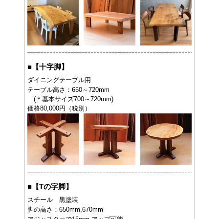
■
【十字脚】
ダイニングテーブル用
テーブル高さ：650～720mm
(＊基本サイズ700～720mm)
価格80,000円（税別）
■
【Tの字脚】
スチール 黒塗装
脚の高さ：650mm,670mm