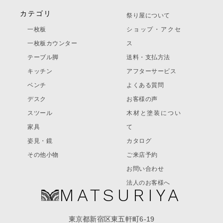
カテゴリ
祭り屋について
一枚板
ショップ・アクセ
一枚板カウンター
ス
テーブル脚
送料・支払方法
キッチン
アフターサービス
ベンチ
よくある質問
デスク
お客様の声
スツール
木材と塗装につい
家具
て
姿見・鏡
カタログ
その他小物
ご来店予約
お問い合わせ
法人のお客様へ
MATSURIYA
東京都新宿区東五軒町6-19