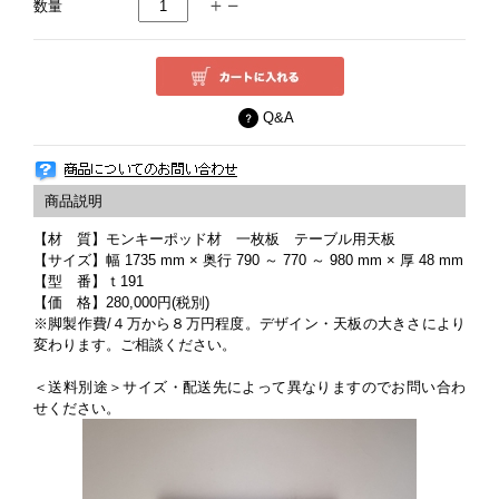
数量
Q&A
【材 質】モンキーポッド材 一枚板 テーブル用天板
【サイズ】幅 1735 mm × 奥行 790 ～ 770 ～ 980 mm × 厚 48 mm
【型 番】ｔ191
【価 格】280,000円(税別)
※脚製作費/４万から８万円程度。デザイン・天板の大きさにより
変わります。ご相談ください。
＜送料別途＞サイズ・配送先によって異なりますのでお問い合わ
せください。