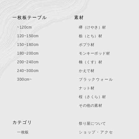
一枚板テーブル
素材
~120cm
欅（けやき）材
120~150cm
栃（とち）材
150~180cm
ポプラ材
180~200cm
モンキーポッド材
200~240cm
楠（くす）材
240~300cm
かえで材
300cm~
ブラックウォール
ナット材
桜（さくら）材
その他の素材
カテゴリ
祭り屋について
一枚板
ショップ・アクセ