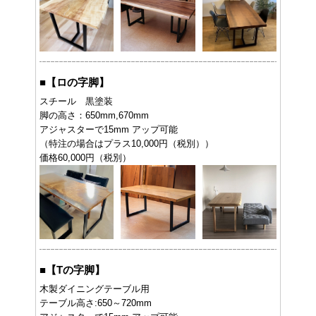
■
【ロの字脚】
スチール 黒塗装
脚の高さ：650mm,670mm
アジャスターで15mm アップ可能
（特注の場合はプラス10,000円（税別））
価格60,000円（税別）
■
【Tの字脚】
木製ダイニングテーブル用
テーブル高さ:650～720mm