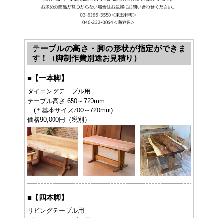
テーブルの高さ・脚の形状が指定ができま
す！（脚制作費別途お見積り）
■
【一本脚】
ダイニングテーブル用
テーブル高さ:650～720mm
(＊基本サイズ700～720mm)
価格90,000円（税別）
■
【四本脚】
リビングテーブル用