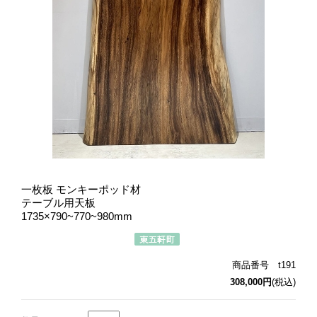
一枚板 モンキーポッド材
テーブル用天板
1735×790~770~980mm
商品番号 t191
308,000円
(税込)