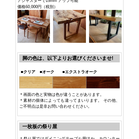
アジャスターで15mm アップ可能
価格60,000円（税別）
脚の色は、以下よりお選びくださいませ!
■
クリア
■
オーク
■
エクストラオーク
＊画面の色と実物は色が違うことがあります。
＊素材の個体によっても違ってまいります。 その他、
ご不明点は是非お問い合わせください。
一枚板の祭り屋
＊祭り屋ではダイニングテーブル用ほか、カウンター