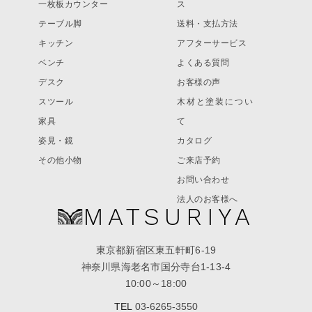
一枚板カウンター
ス
テーブル脚
送料・支払方法
キッチン
アフターサービス
ベンチ
よくある質問
デスク
お客様の声
スツール
木材と塗装につい
家具
て
姿見・鏡
カタログ
その他小物
ご来店予約
お問い合わせ
法人のお客様へ
MATSURIYA
東京都新宿区東五軒町6-19
神奈川県海老名市国分寺台1-13-4
10:00～18:00
TEL
03-6265-3550