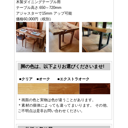
木製ダイニングテーブル用
テーブル高さ:650～720mm
アジャスターで15mm アップ可能
価格60,000円（税別）
脚の色は、以下よりお選びくださいませ!
■
クリア
■
オーク
■
エクストラオーク
＊画面の色と実物は色が違うことがあります。
＊素材の個体によっても違ってまいります。 その他、
ご不明点は是非お問い合わせください。