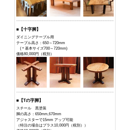
■
【十字脚】
ダイニングテーブル用
テーブル高さ：650～720mm
(＊基本サイズ700～720mm)
価格80,000円（税別）
■
【Tの字脚】
スチール 黒塗装
脚の高さ：650mm,670mm
アジャスターで15mm アップ可能
（特注の場合はプラス10,000円（税別））