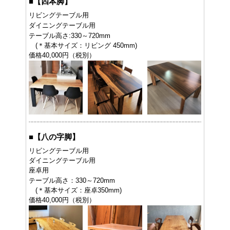
■
【四本脚】
リビングテーブル用
ダイニングテーブル用
テーブル高さ:330～720mm
(＊基本サイズ：リビング 450mm)
価格40,000円（税別）
■
【八の字脚】
リビングテーブル用
ダイニングテーブル用
座卓用
テーブル高さ：330～720mm
(＊基本サイズ：座卓350mm)
価格40,000円（税別）