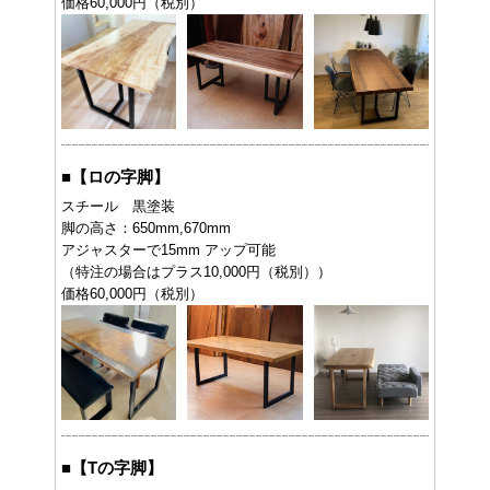
価格60,000円（税別）
■
【ロの字脚】
スチール 黒塗装
脚の高さ：650mm,670mm
アジャスターで15mm アップ可能
（特注の場合はプラス10,000円（税別））
価格60,000円（税別）
■
【Tの字脚】