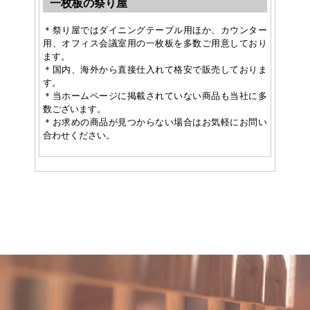
一枚板の祭り屋
＊祭り屋ではダイニングテーブル用ほか、カウンター
用、オフィス会議室用の一枚板を多数ご用意しており
ます。
＊国内、海外から直接仕入れて格安で販売しておりま
す。
＊当ホームページに掲載されていない商品も当社に多
数ございます。
＊お求めの商品が見つからない場合はお気軽にお問い
合わせください。