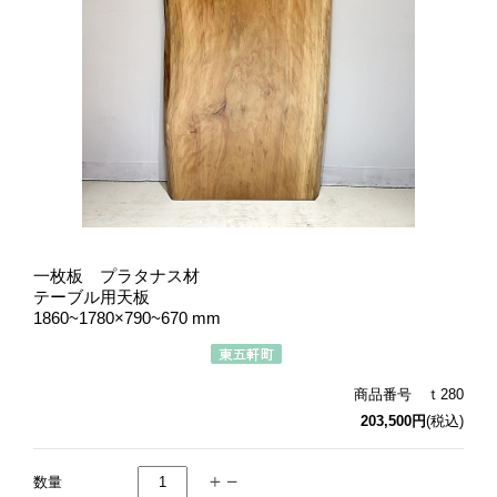
一枚板 プラタナス材
テーブル用天板
1860~1780×790~670 mm
商品番号 ｔ280
203,500円
(税込)
数量