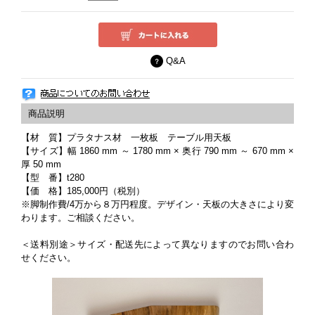
Q&A
【材 質】プラタナス材 一枚板 テーブル用天板
【サイズ】幅 1860 mm ～ 1780 mm × 奥行 790 mm ～ 670 mm ×
厚 50 mm
【型 番】t280
【価 格】185,000円（税別）
※脚制作費/4万から８万円程度。デザイン・天板の大きさにより変
わります。ご相談ください。
＜送料別途＞サイズ・配送先によって異なりますのでお問い合わ
せください。