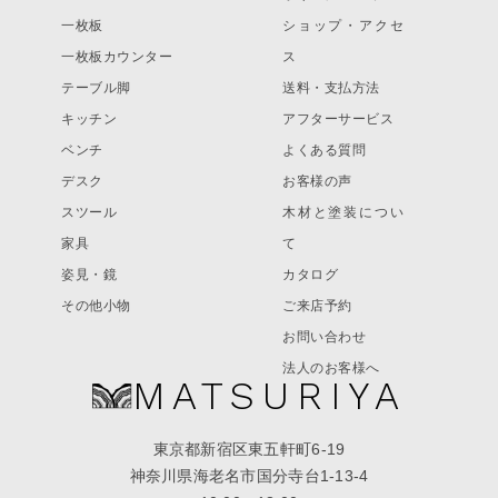
一枚板
ショップ・アクセ
一枚板カウンター
ス
テーブル脚
送料・支払方法
キッチン
アフターサービス
ベンチ
よくある質問
デスク
お客様の声
スツール
木材と塗装につい
家具
て
姿見・鏡
カタログ
その他小物
ご来店予約
お問い合わせ
法人のお客様へ
MATSURIYA
東京都新宿区東五軒町6-19
神奈川県海老名市国分寺台1-13-4