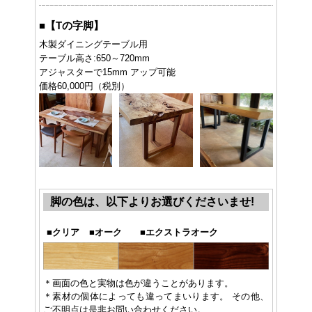
■
【Tの字脚】
木製ダイニングテーブル用
テーブル高さ:650～720mm
アジャスターで15mm アップ可能
価格60,000円（税別）
脚の色は、以下よりお選びくださいませ!
■
クリア
■
オーク
■
エクストラオーク
＊画面の色と実物は色が違うことがあります。
＊素材の個体によっても違ってまいります。 その他、
ご不明点は是非お問い合わせください。