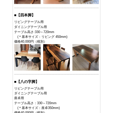
■
【四本脚】
リビングテーブル用
ダイニングテーブル用
テーブル高さ:330～720mm
(＊基本サイズ：リビング 450mm)
価格40,000円（税別）
■
【八の字脚】
リビングテーブル用
ダイニングテーブル用
座卓用
テーブル高さ：330～720mm
(＊基本サイズ：座卓350mm)
価格40,000円（税別）