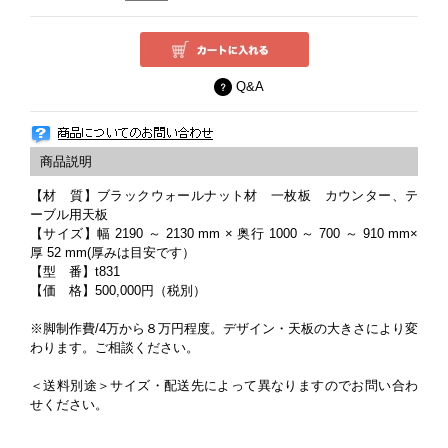
Q&A
【材 質】ブラックウォールナット材 一枚板 カウンター、テ
ーブル用天板
【サイズ】幅 2190 ～ 2130 mm × 奥行 1000 ～ 700 ～ 910 mm×
厚 52 mm(厚みは目安です）
【型 番】t831
【価 格】500,000円（税別）
※脚制作費/4万から８万円程度。デザイン・天板の大きさにより変
わります。ご相談ください。
＜送料別途＞サイズ・配送先によって異なりますのでお問い合わ
せください。