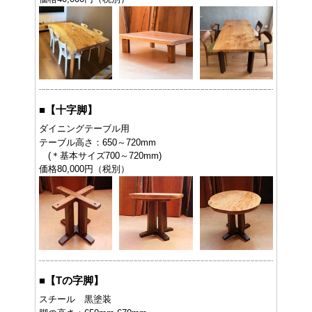
■
【十字脚】
ダイニングテーブル用
テーブル高さ：650～720mm
(＊基本サイズ700～720mm)
価格80,000円（税別）
■
【Tの字脚】
スチール 黒塗装