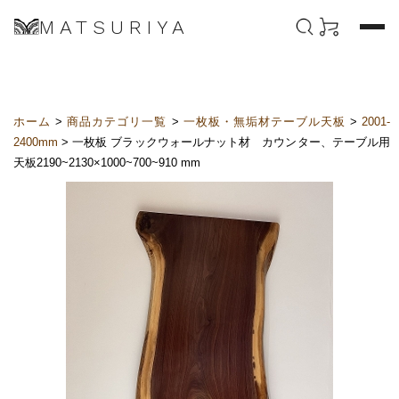
MATSURIYA
ホーム
>
商品カテゴリ一覧
>
一枚板・無垢材テーブル天板
>
2001-
2400mm
> 一枚板 ブラックウォールナット材 カウンター、テーブル用
天板2190~2130×1000~700~910 mm