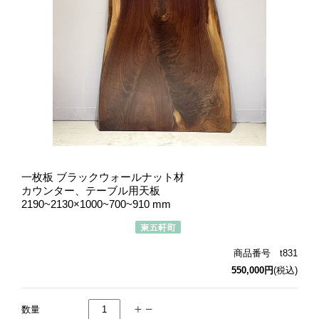
一枚板 ブラックウォールナット材
カウンター、テーブル用天板
2190~2130×1000~700~910 mm
商品番号 t831
550,000円
(税込)
数量