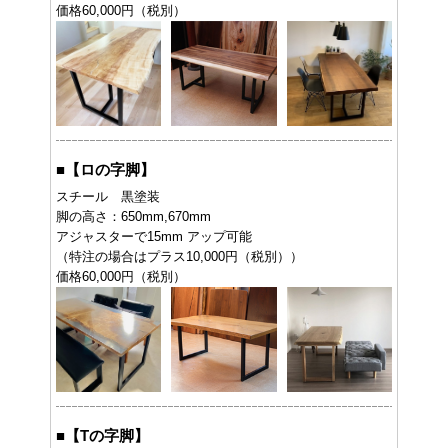
価格60,000円（税別）
■
【ロの字脚】
スチール 黒塗装
脚の高さ：650mm,670mm
アジャスターで15mm アップ可能
（特注の場合はプラス10,000円（税別））
価格60,000円（税別）
■
【Tの字脚】