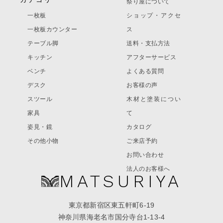
祭り屋について
一枚板
ショップ・アクセ
一枚板カウンター
ス
テーブル脚
送料・支払方法
キッチン
アフターサービス
ベンチ
よくある質問
デスク
お客様の声
スツール
木材と塗装につい
家具
て
姿見・鏡
カタログ
その他小物
ご来店予約
お問い合わせ
法人のお客様へ
MATSURIYA
東京都新宿区東五軒町6-19
神奈川県海老名市国分寺台1-13-4