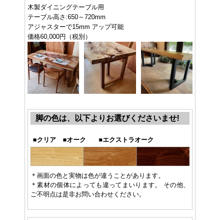
木製ダイニングテーブル用
テーブル高さ:650～720mm
アジャスターで15mm アップ可能
価格60,000円（税別）
脚の色は、以下よりお選びくださいませ!
■
クリア
■
オーク
■
エクストラオーク
＊画面の色と実物は色が違うことがあります。
＊素材の個体によっても違ってまいります。 その他、
ご不明点は是非お問い合わせください。