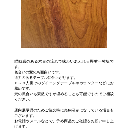
躍動感のある木目の流れで味わいあふれる欅材一枚板で
す。
色合いの変化も面白いです。
迫力のあるテーブルに仕上がります。
６～８人掛けのダイニングテーブルやカウンターなどにお
薦めです。
穴の風合いも素敵ですが埋めることも可能ですのでご相談
ください。
店内展示品のためご注文時に売約済みになっている場合も
ございます。
お電話やメールなどで、予め商品のご確認をお願い申し上
げます。