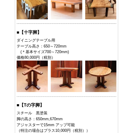
■
【十字脚】
ダイニングテーブル用
テーブル高さ：650～720mm
(＊基本サイズ700～720mm)
価格80,000円（税別）
■
【Tの字脚】
スチール 黒塗装
脚の高さ：650mm,670mm
アジャスターで15mm アップ可能
（特注の場合はプラス10,000円（税別））