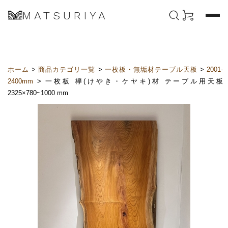
MATSURIYA
ホーム
>
商品カテゴリ一覧
>
一枚板・無垢材テーブル天板
>
2001-
2400mm
> 一枚板 欅(けやき・ケヤキ)材 テーブル用天板
2325×780~1000 mm