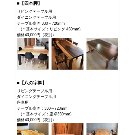
■
【四本脚】
リビングテーブル用
ダイニングテーブル用
テーブル高さ:330～720mm
(＊基本サイズ：リビング 450mm)
価格40,000円（税別）
■
【八の字脚】
リビングテーブル用
ダイニングテーブル用
座卓用
テーブル高さ：330～720mm
(＊基本サイズ：座卓350mm)
価格40,000円（税別）