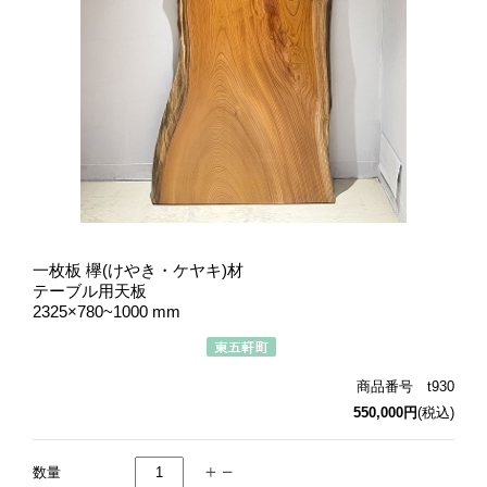
一枚板 欅(けやき・ケヤキ)材
テーブル用天板
2325×780~1000 mm
商品番号 t930
550,000円
(税込)
数量