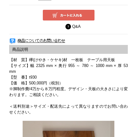
Q&A
【材 質】欅(けやき・ケヤキ)材 一枚板 テーブル用天板
【サイズ】幅 2325 mm × 奥行 955 ～ 780 ～ 1000 mm × 厚 53
mm
【型 番】t930
【価 格】500,000円（税別）
※脚制作費/4万から８万円程度。デザイン・天板の大きさにより変
わります。ご相談ください。
＜送料別途＞サイズ・配送先によって異なりますのでお問い合わ
せください。