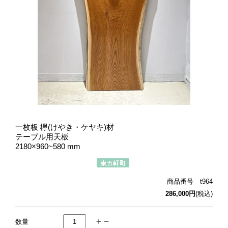
一枚板 欅(けやき・ケヤキ)材
テーブル用天板
2180×960~580 mm
商品番号 t964
286,000円
(税込)
数量