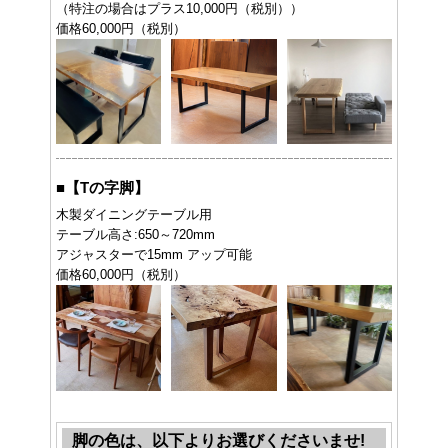
（特注の場合はプラス10,000円（税別））
価格60,000円（税別）
■
【Tの字脚】
木製ダイニングテーブル用
テーブル高さ:650～720mm
アジャスターで15mm アップ可能
価格60,000円（税別）
脚の色は、以下よりお選びくださいませ!