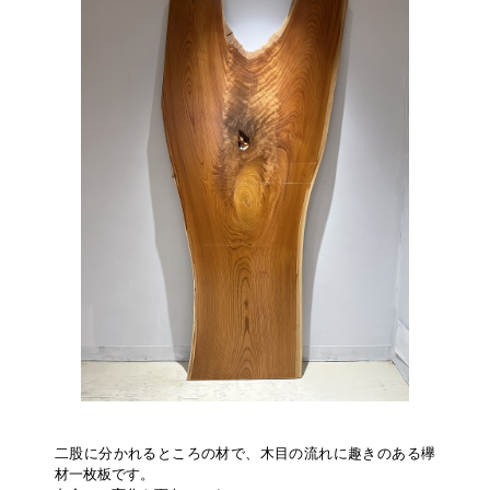
二股に分かれるところの材で、木目の流れに趣きのある欅
材一枚板です。