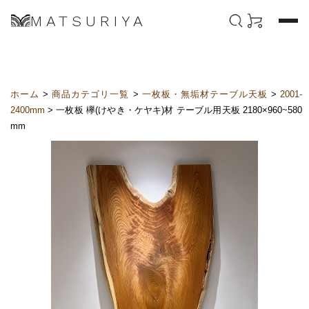
MATSURIYA
ホーム
>
商品カテゴリ一覧
>
一枚板・無垢材テーブル天板
>
2001-
2400mm
> 一枚板 欅(けやき・ケヤキ)材 テーブル用天板 2180×960~580
mm