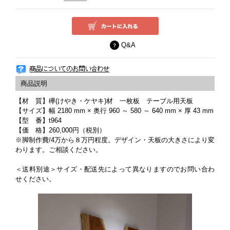
Q&A
【材 質】欅(けやき・ケヤキ)材 一枚板 テーブル用天板
【サイズ】幅 2180 mm × 奥行 960 ～ 580 ～ 640 mm × 厚 43 mm
【型 番】t964
【価 格】260,000円（税別）
※脚制作費/4万から８万円程度。デザイン・天板の大きさにより変
わります。ご相談ください。
＜送料別途＞サイズ・配送先によって異なりますのでお問い合わ
せください。