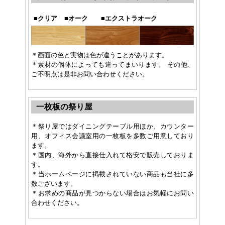
■
クリア
■
オーク
■
エクストラオーク
＊画面の色と実物は色が違うことがあります。
＊素材の個体によっても違ってまいります。 その他、
ご不明点は是非お問い合わせください。
一枚板の祭り屋
＊祭り屋ではダイニングテーブル用ほか、カウンター
用、オフィス会議室用の一枚板を多数ご用意しており
ます。
＊国内、海外から直接仕入れて格安で販売しておりま
す。
＊当ホームページに掲載されていない商品も当社に多
数ございます。
＊お求めの商品が見つからない場合はお気軽にお問い
合わせください。