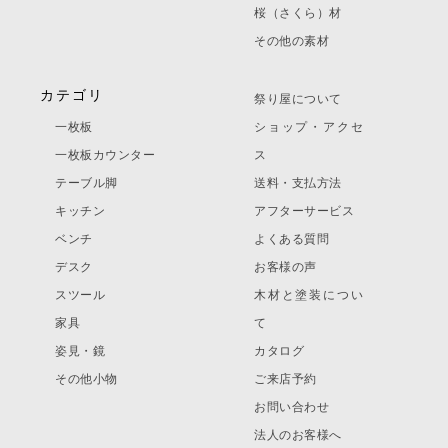
桜（さくら）材
その他の素材
カテゴリ
祭り屋について
一枚板
ショップ・アクセ
一枚板カウンター
ス
テーブル脚
送料・支払方法
キッチン
アフターサービス
ベンチ
よくある質問
デスク
お客様の声
スツール
木材と塗装につい
家具
て
姿見・鏡
カタログ
その他小物
ご来店予約
お問い合わせ
法人のお客様へ