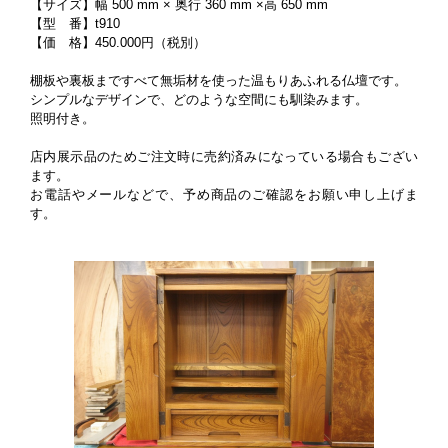
【サイズ】幅 500 mm × 奥行 360 mm ×高 650 mm
【型 番】t910
【価 格】450.000円（税別）
棚板や裏板まですべて無垢材を使った温もりあふれる仏壇です。
シンプルなデザインで、どのような空間にも馴染みます。
照明付き。
店内展示品のためご注文時に売約済みになっている場合もござい
ます。
お電話やメールなどで、予め商品のご確認をお願い申し上げま
す。