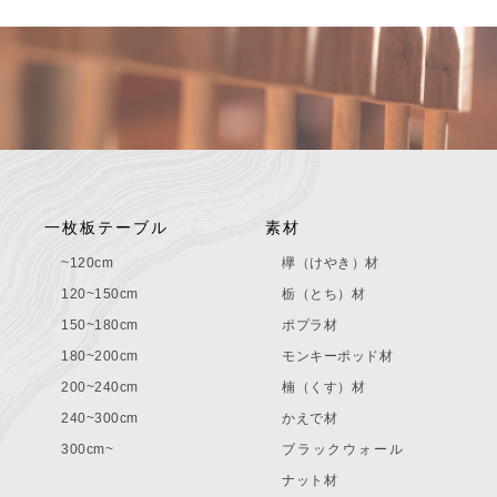
一枚板テーブル
素材
~120cm
欅（けやき）材
120~150cm
栃（とち）材
150~180cm
ポプラ材
180~200cm
モンキーポッド材
200~240cm
楠（くす）材
240~300cm
かえで材
300cm~
ブラックウォール
ナット材