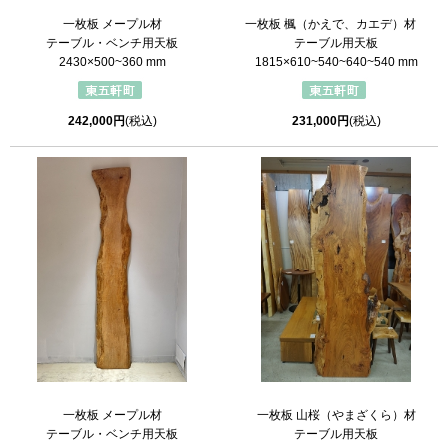
一枚板 楓（かえで、カエデ）材
一枚板 メープル材
テーブル用天板
テーブル・ベンチ用天板
1815×610~540~640~540 mm
2430×500~360 mm
231,000円
(税込)
242,000円
(税込)
一枚板 山桜（やまざくら）材
一枚板 メープル材
テーブル用天板
テーブル・ベンチ用天板