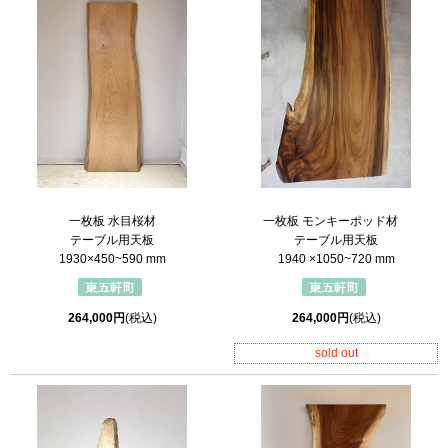
一枚板 水目桜材
一枚板 モンキーポッド材
テーブル用天板
テーブル用天板
1930×450~590 mm
1940 ×1050~720 mm
264,000円
(税込)
264,000円
(税込)
sold out