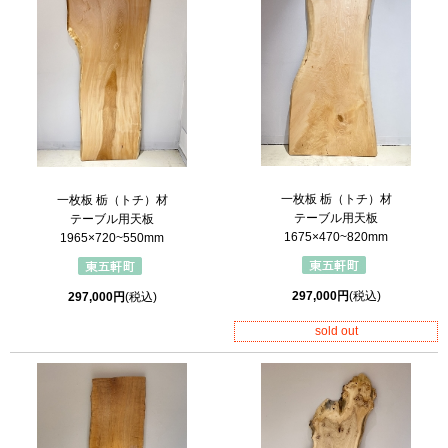
一枚板 栃（トチ）材
一枚板 栃（トチ）材
テーブル用天板
テーブル用天板
1675×470~820mm
1965×720~550mm
297,000円
(税込)
297,000円
(税込)
sold out