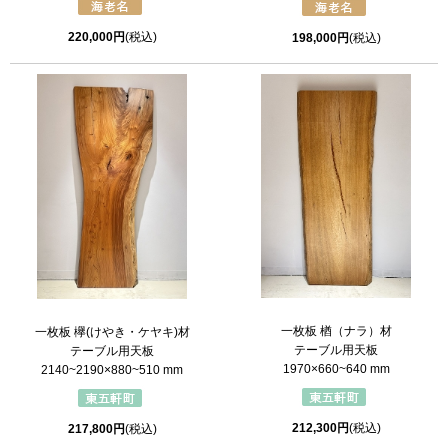
220,000円
(税込)
198,000円
(税込)
一枚板 楢（ナラ）材
一枚板 欅(けやき・ケヤキ)材
テーブル用天板
テーブル用天板
1970×660~640 mm
2140~2190×880~510 mm
212,300円
(税込)
217,800円
(税込)