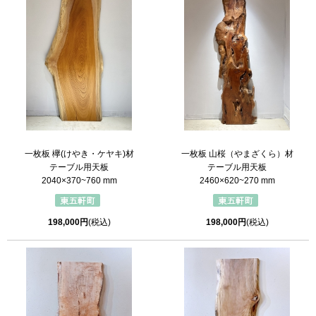
一枚板 欅(けやき・ケヤキ)材
一枚板 山桜（やまざくら）材
テーブル用天板
テーブル用天板
2040×370~760 mm
2460×620~270 mm
198,000円
(税込)
198,000円
(税込)