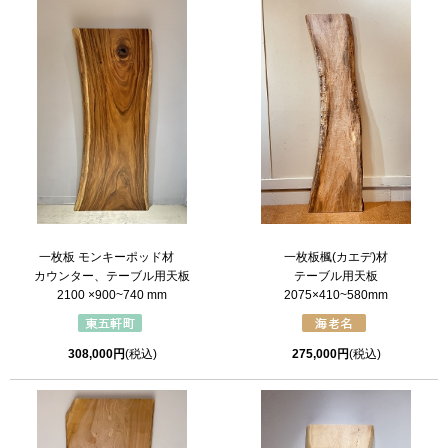
一枚板 モンキーポッド材
一枚板楓(カエデ)材
カウンター、テーブル用天板
テーブル用天板
2100 ×900~740 mm
2075×410~580mm
308,000円
(税込)
275,000円
(税込)