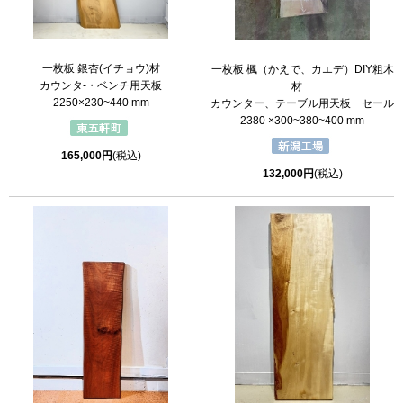
一枚板 銀杏(イチョウ)材
一枚板 楓（かえで、カエデ）DIY粗木
カウンタ-・ベンチ用天板
材
2250×230~440 mm
カウンター、テーブル用天板 セール
2380 ×300~380~400 mm
165,000円
(税込)
132,000円
(税込)