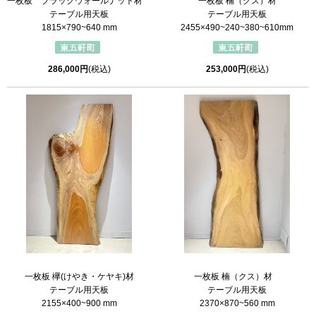
一枚板 ブラックウォールナット材
一枚板 楠（クス）材
テーブル用天板
テーブル用天板
1815×790~640 mm
2455×490~240~380~610mm
286,000円
(税込)
253,000円
(税込)
一枚板 楠（クス）材
一枚板 欅(けやき・ケヤキ)材
テーブル用天板
テーブル用天板
2370×870~560 mm
2155×400~900 mm