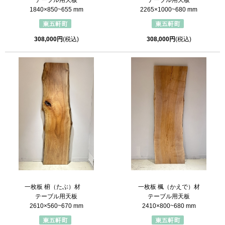
テーブル用天板
テーブル用天板
1840×850~655 mm
2265×1000~680 mm
308,000円
(税込)
308,000円
(税込)
一枚板 椨（たぶ）材
一枚板 楓（かえで）材
テーブル用天板
テーブル用天板
2610×560~670 mm
2410×800~680 mm