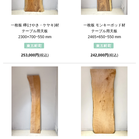
一枚板 欅(けやき・ケヤキ)材
一枚板 モンキーポッド材
テーブル用天板
テーブル用天板
2300×700~550 mm
2465×650~550 mm
253,000円
(税込)
242,000円
(税込)