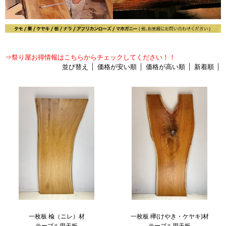
⇒祭り屋お得情報はこちらからチェックしてください！！
並び替え
価格が安い順
価格が高い順
新着順
一枚板 楡（ニレ）材
一枚板 欅(けやき・ケヤキ)材