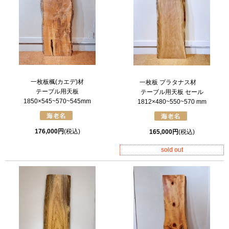
一枚板楓(カエデ)材
一枚板 プラタナス材
テーブル用天板
テーブル用天板 セール
1850×545~570~545mm
1812×480~550~570 mm
176,000円
(税込)
165,000円
(税込)
sold out