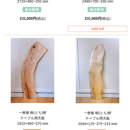
2490×700~330 mm
2710×480~250 mm
231,000円
(税込)
231,000円
(税込)
sold out
一枚板 栃(とち)材
一枚板 栃(とち)材
テーブル用天板
テーブル用天板
1910×460~570 mm
2044×125~375~215 mm