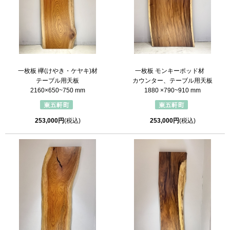
一枚板 欅(けやき・ケヤキ)材
一枚板 モンキーポッド材
テーブル用天板
カウンター、テーブル用天板
2160×650~750 mm
1880 ×790~910 mm
253,000円
(税込)
253,000円
(税込)