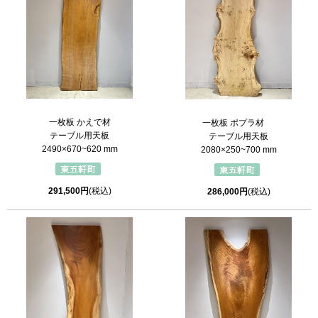
一枚板 かえで材
一枚板 ポプラ材
テーブル用天板
テーブル用天板
2490×670~620 mm
2080×250~700 mm
291,500円
(税込)
286,000円
(税込)