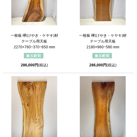
一枚板 欅(けやき・ケヤキ)材
一枚板 欅(けやき・ケヤキ)材
テーブル用天板
テーブル用天板
2270×760~370~650 mm
2180×960~580 mm
286,000円
(税込)
286,000円
(税込)