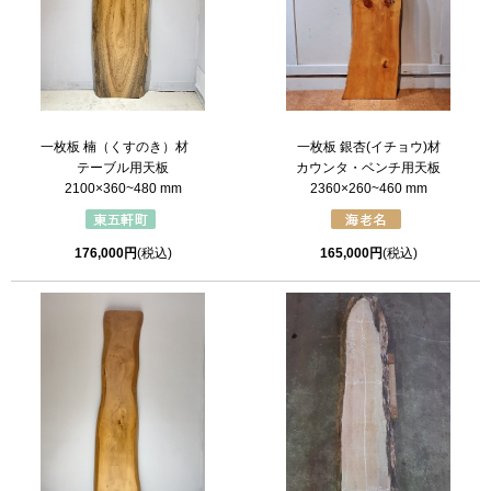
一枚板 楠（くすのき）材
一枚板 銀杏(イチョウ)材
テーブル用天板
カウンタ・ベンチ用天板
2100×360~480 mm
2360×260~460 mm
176,000円
(税込)
165,000円
(税込)