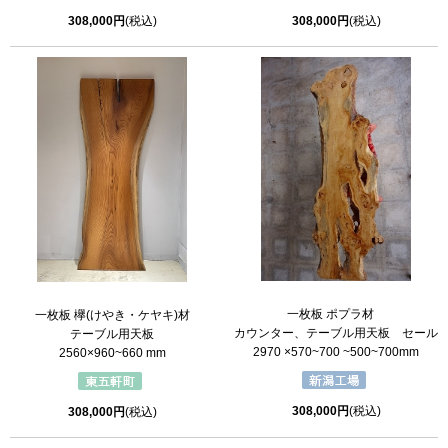
308,000円
(税込)
308,000円
(税込)
一枚板 ポプラ材
一枚板 欅(けやき・ケヤキ)材
カウンター、テーブル用天板 セール
テーブル用天板
2970 ×570~700 ~500~700mm
2560×960~660 mm
308,000円
(税込)
308,000円
(税込)