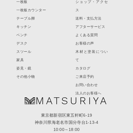
一枚板
ショップ・アクセ
一枚板カウンター
ス
テーブル脚
送料・支払方法
キッチン
アフターサービス
ベンチ
よくある質問
デスク
お客様の声
スツール
木材と塗装につい
家具
て
姿見・鏡
カタログ
その他小物
ご来店予約
お問い合わせ
法人のお客様へ
MATSURIYA
東京都新宿区東五軒町6-19
神奈川県海老名市国分寺台1-13-4
10:00～18:00