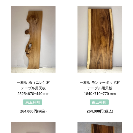
一枚板 楡（ニレ）材
一枚板 モンキーポッド材
テーブル用天板
テーブル用天板
2525×670~440 mm
1840×710~770 mm
264,000円
(税込)
264,000円
(税込)