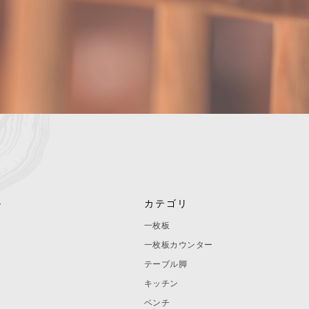
ル
カテゴリ
一枚板
一枚板カウンター
テーブル脚
キッチン
ベンチ