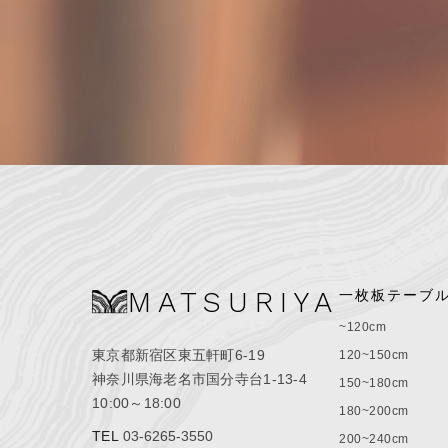
MATSURIYA
一枚板テーブ
~120cm
東京都新宿区東五軒町6-19
120~150cm
神奈川県海老名市国分寺台1-13-4
150~180cm
10:00～18:00
180~200cm
TEL
03-6265-3550
200~240cm