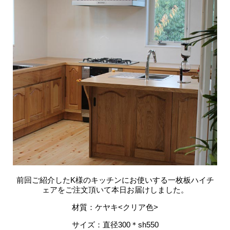
前回ご紹介したK様のキッチンにお使いする一枚板ハイチ
ェアをご注文頂いて本日お届けしました。
材質：ケヤキ<クリア色>
サイズ：直径300＊sh550