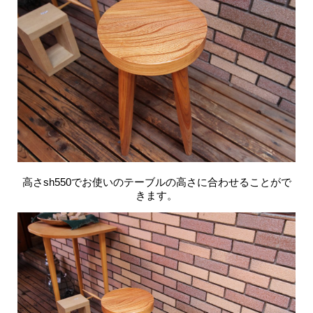
高さsh550でお使いのテーブルの高さに合わせることがで
きます。