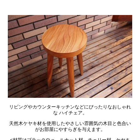
リビングやカウンターキッチンなどにぴったりなおしゃれ
な ハイチェア。
天然木ケヤキ材を使用したやさしい雰囲気の木目と色合い
がお部屋にやすらぎを与えます。
<材質はブラックウォ－ルナット材、チェリー材，ケヤキ