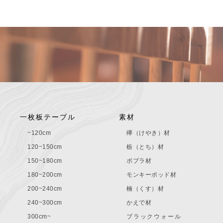
一枚板テーブル
素材
~120cm
欅（けやき）材
120~150cm
栃（とち）材
150~180cm
ポプラ材
180~200cm
モンキーポッド材
200~240cm
楠（くす）材
240~300cm
かえで材
300cm~
ブラックウォール