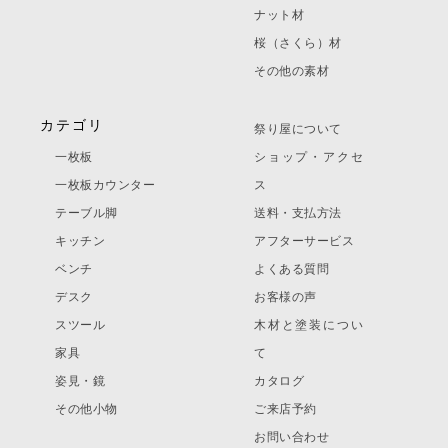
ナット材
桜（さくら）材
その他の素材
カテゴリ
祭り屋について
一枚板
ショップ・アクセ
一枚板カウンター
ス
テーブル脚
送料・支払方法
キッチン
アフターサービス
ベンチ
よくある質問
デスク
お客様の声
スツール
木材と塗装につい
家具
て
姿見・鏡
カタログ
その他小物
ご来店予約
お問い合わせ