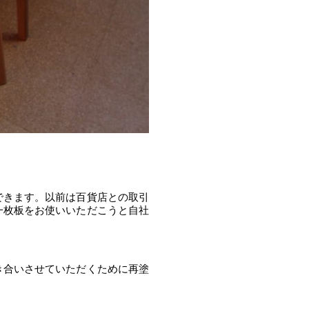
できます。以前は百貨店との取引
一枚板をお使いいただこうと自社
き合いさせていただくために再塗