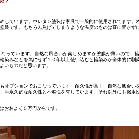
め？
すめしています。ウレタン塗装は家具で一般的に使用されてます。
い塗装です。もちろん焦げてしまうような温度のものは直に置かず
こなっています。自然な風合いが楽しめますが塗膜が薄いので、
ま輪染みなどを気にせず１０年以上使い込むと輪染みが全体的に馴
よいものだと思います。
のもオプションでおこなっています。耐久性が高く、自然な風合い
く、半永久的な耐久性と不燃性を有しています。それ以外にも撥水
はおおよそ５万円からです。