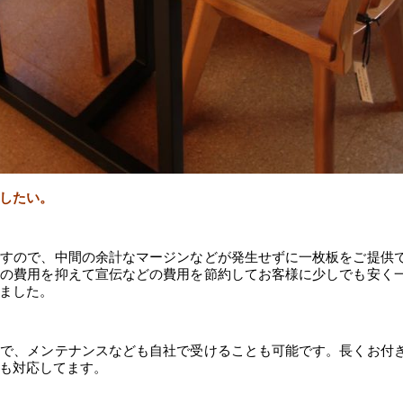
したい。
ですので、中間の余計なマージンなどが発生せずに一枚板をご提供
間の費用を抑えて宣伝などの費用を節約してお客様に少しでも安く
ました。
ので、メンテナンスなども自社で受けることも可能です。長くお付
も対応してます。