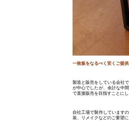
一枚板をなるべく安くご提供
製造と販売をしている会社
が中心でしたが、余計な中
で直接販売を目指すことにし
自社工場で製作しています
装、リメイクなどのご要望に