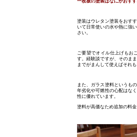
一枚板の塗装はなにがおすす
塗装はウレタン塗装をおす
いて日常使いの水や熱に強
さい。
ご要望でオイル仕上げもお
す。経験談ですが、そのま
までがまんして使えばそれも
また、ガラス塗料というも
年劣化や可燃性の心配はな
性に優れています。
塗料が高価なため追加の料金