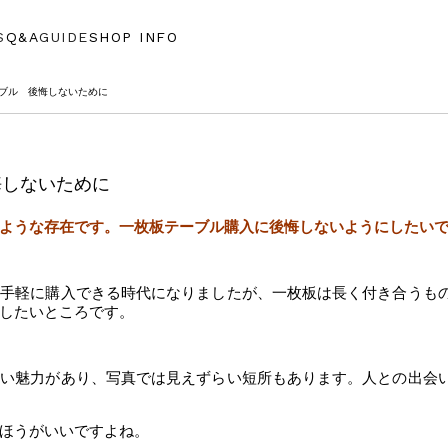
S
Q&A
GUIDE
SHOP INFO
ーブル 後悔しないために
悔しないために
ような存在です。一枚板テーブル購入に後悔しないようにしたい
を手軽に購入できる時代になりましたが、一枚板は長く付き合うも
したいところです。
ない魅力があり、写真では見えずらい短所もあります。人との出会
ほうがいいですよね。