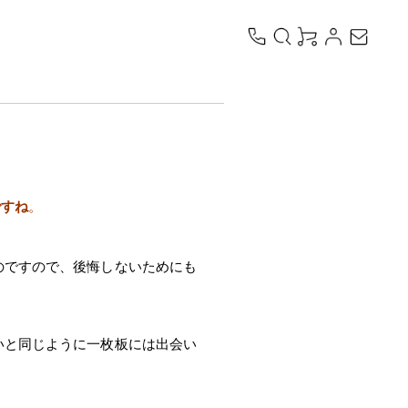
ですね
。
のですので、後悔しないためにも
いと同じように一枚板には出会い