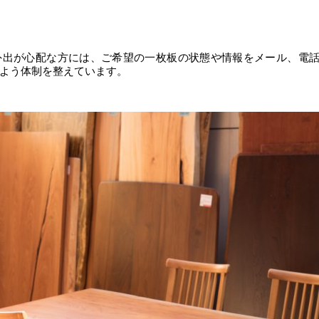
外出が心配な方には、ご希望の一枚板の状態や情報をメール、電
よう体制を整えています。