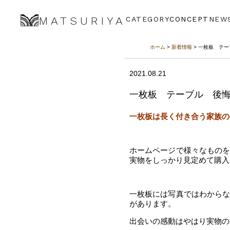
MATSURIYA
CATEGORY
CONCEPT
NEW
ホーム
>
新着情報
> 一枚板 テ
2021.08.21
一枚板 テーブル 後
一枚板は長く付き合う家族の
ホームページで様々なもの
実物をしっかり見定めて購入
一枚板には写真ではわから
があります。
出会いの感動はやはり実物の