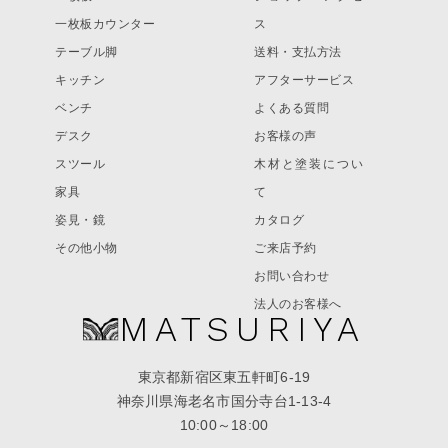
一枚板カウンター
ス
テーブル脚
送料・支払方法
キッチン
アフターサービス
ベンチ
よくある質問
デスク
お客様の声
スツール
木材と塗装につい
家具
て
姿見・鏡
カタログ
その他小物
ご来店予約
お問い合わせ
法人のお客様へ
MATSURIYA
東京都新宿区東五軒町6-19
神奈川県海老名市国分寺台1-13-4
10:00～18:00