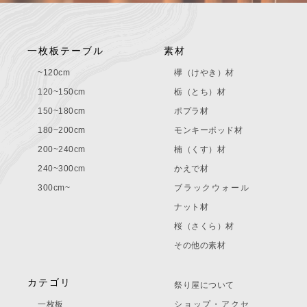
一枚板テーブル
素材
~120cm
欅（けやき）材
120~150cm
栃（とち）材
150~180cm
ポプラ材
180~200cm
モンキーポッド材
200~240cm
楠（くす）材
240~300cm
かえで材
300cm~
ブラックウォール
ナット材
桜（さくら）材
その他の素材
カテゴリ
祭り屋について
一枚板
ショップ・アクセ