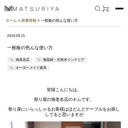
MATSURIYA
ホーム
>
新着情報
> 一枚板の色んな使い方
2018.09.15
一枚板の色んな使い方
海老名店
無垢材・天然木インテリア
オーダーメイド家具
皆様こんにちは。
祭り屋の海老名店のキムです。
祭り屋にいらっしゃるお客様はほどんどテーブルをお探し
してると思いますが