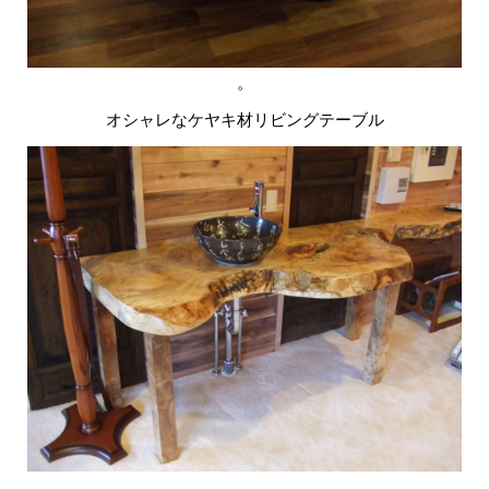
。
オシャレなケヤキ材リビングテーブル