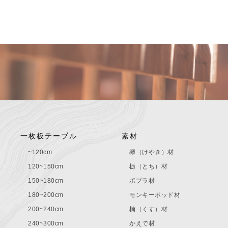
一枚板テーブル
素材
~120cm
欅（けやき）材
120~150cm
栃（とち）材
150~180cm
ポプラ材
180~200cm
モンキーポッド材
200~240cm
楠（くす）材
240~300cm
かえで材