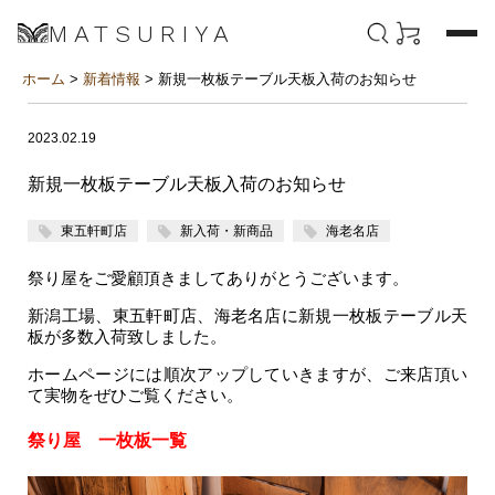
MATSURIYA
ホーム
>
新着情報
> 新規一枚板テーブル天板入荷のお知らせ
2023.02.19
新規一枚板テーブル天板入荷のお知らせ
東五軒町店
新入荷・新商品
海老名店
祭り屋をご愛顧頂きましてありがとうございます。
新潟工場、東五軒町店、海老名店に新規一枚板テーブル天
板が多数入荷致しました。
ホームページには順次アップしていきますが、ご来店頂い
て実物をぜひご覧ください。
祭り屋 一枚板一覧