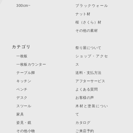
300cm~
ブラックウォール
ナット材
桜（さくら）材
その他の素材
カテゴリ
祭り屋について
一枚板
ショップ・アクセ
一枚板カウンター
ス
テーブル脚
送料・支払方法
キッチン
アフターサービス
ベンチ
よくある質問
デスク
お客様の声
スツール
木材と塗装につい
家具
て
姿見・鏡
カタログ
その他小物
ご来店予約