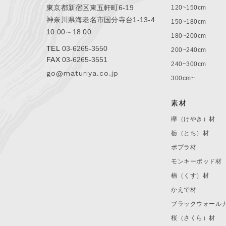
東京都新宿区東五軒町6-19
120~150cm
神奈川県海老名市国分寺台1-13-4
150~180cm
10:00～18:00
180~200cm
TEL
03-6265-3550
200~240cm
FAX
03-6265-3551
240~300cm
go@maturiya.co.jp
300cm~
素材
欅（けやき）材
栃（とち）材
ポプラ材
モンキーポッド材
楠（くす）材
かえで材
ブラックウォール
桜（さくら）材