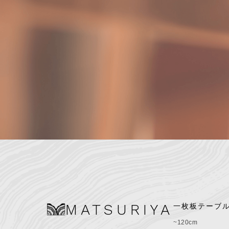
MATSURIYA
一枚板テーブ
~120cm