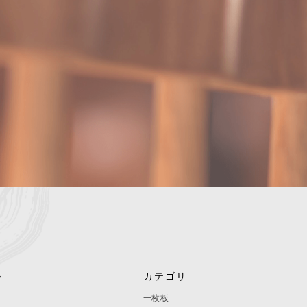
ル
カテゴリ
一枚板