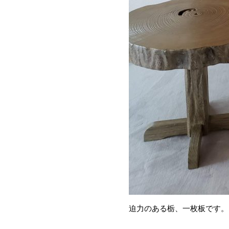
迫力のある栃、一枚板です。