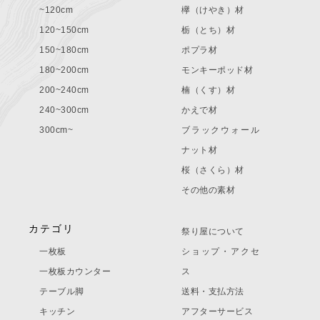
~120cm
欅（けやき）材
120~150cm
栃（とち）材
150~180cm
ポプラ材
180~200cm
モンキーポッド材
200~240cm
楠（くす）材
240~300cm
かえで材
300cm~
ブラックウォール
ナット材
桜（さくら）材
その他の素材
カテゴリ
祭り屋について
一枚板
ショップ・アクセ
一枚板カウンター
ス
テーブル脚
送料・支払方法
キッチン
アフターサービス