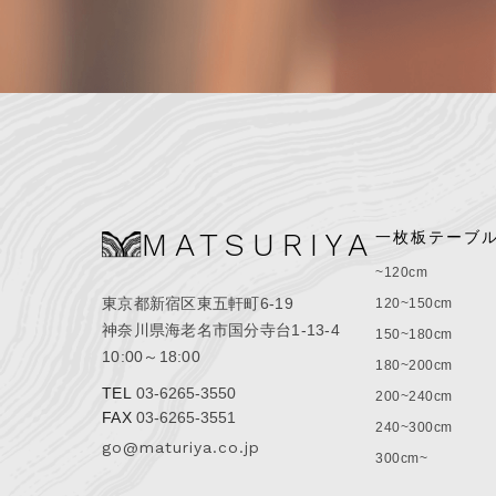
MATSURIYA
一枚板テーブ
~120cm
東京都新宿区東五軒町6-19
120~150cm
神奈川県海老名市国分寺台1-13-4
150~180cm
10:00～18:00
180~200cm
TEL
03-6265-3550
200~240cm
FAX
03-6265-3551
240~300cm
go@maturiya.co.jp
300cm~