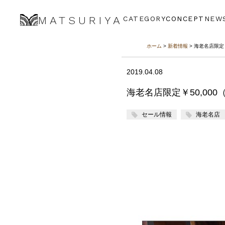
MATSURIYA
CATEGORY
CONCEPT
NEW
ホーム
>
新着情報
> 海老名店限定
2019.04.08
海老名店限定￥50,00
セール情報
海老名店