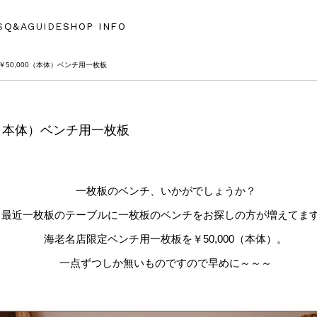
S
Q&A
GUIDE
SHOP INFO
￥50,000（本体）ベンチ用一枚板
0（本体）ベンチ用一枚板
一枚板のベンチ、いかがでしょうか？
最近一枚板のテーブルに一枚板のベンチをお探しの方が増えてま
海老名店限定ベンチ用一枚板を￥50,000（本体）。
一点ずつしか無いものですので早めに～～～