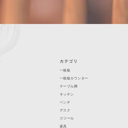
ル
カテゴリ
一枚板
一枚板カウンター
テーブル脚
キッチン
ベンチ
デスク
スツール
家具