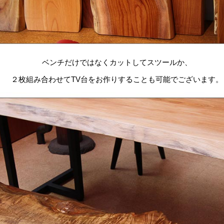
ベンチだけではなくカットしてスツールか、
２枚組み合わせてTV台をお作りすることも可能でございます。