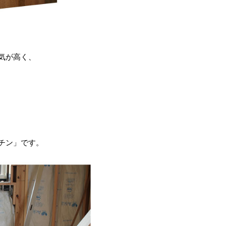
気が高く、
チン」です。