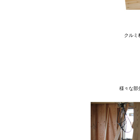
クルミ
様々な部