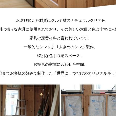
お選び頂いた材質はクルミ材のナチュラルクリア色
材は様々な家具に使用されており、その美しい木目と色は非常に人
家具の定番材料と言われています。
一般的なシンクより大きめのシンク製作、
特別な包丁収納スペース、
お持ちの家電に合わせた空間、
分までお客様の好みで制作した「世界に一つだけのオリジナルキッ