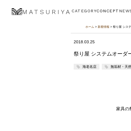
MATSURIYA
CATEGORY
CONCEPT
NEW
ホーム
>
新着情報
> 祭り屋 シス
2018.03.25
祭り屋 システムオーダー
海老名店
無垢材・天
家具の