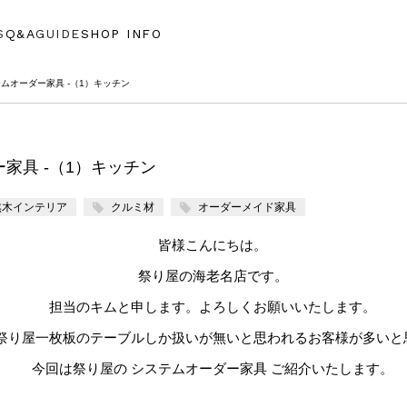
S
Q&A
GUIDE
SHOP INFO
テムオーダー家具 -（1）キッチン
家具 -（1）キッチン
然木インテリア
クルミ材
オーダーメイド家具
皆様こんにちは。
祭り屋の海老名店です。
担当のキムと申します。よろしくお願いいたします。
祭り屋一枚板のテーブルしか扱いが無いと思われるお客様が多いと
今回は祭り屋の システムオーダー家具 ご紹介いたします。