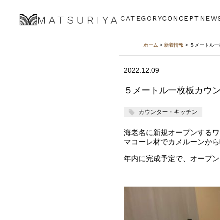
MATSURIYA
CATEGORY
CONCEPT
NEW
ホーム
>
新着情報
> ５メートル
2022.12.09
５メートル一枚板カウ
カウンター・キッチン
海老名に新規オープンするワイ
マコーレ材でカメルーンから
年内に完成予定で、オープン