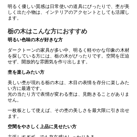
明るく優しい質感は日常使いの道具にぴったりで、杢が美
しく出た小物は、インテリアのアクセントとしても活躍し
ます。
栃の木はこんな方におすすめ
明るい色味の木が好きな方
ダークトーンの家具が多い中、明るく軽やかな印象の木材
を探している方には、栃の木がぴったりです。空間を圧迫
せず、開放的な雰囲気を作り出します。
杢を楽しみたい方
美しい杢が現れる栃の木は、木目の表情を存分に楽しみた
い方に最適です。
光の当たり方で表情が変わる杢は、見飽きることがありま
せん。
一枚板として使えば、その杢の美しさを最大限に引き出せ
ます。
空間をやさしく上品に見せたい方
主張しすぎず、でも存在感はしっかりある。