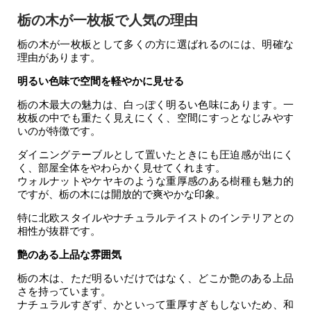
栃の木が一枚板で人気の理由
栃の木が一枚板として多くの方に選ばれるのには、明確な
理由があります。
明るい色味で空間を軽やかに見せる
栃の木最大の魅力は、白っぽく明るい色味にあります。一
枚板の中でも重たく見えにくく、空間にすっとなじみやす
いのが特徴です。
ダイニングテーブルとして置いたときにも圧迫感が出にく
く、部屋全体をやわらかく見せてくれます。
ウォルナットやケヤキのような重厚感のある樹種も魅力的
ですが、栃の木には開放的で爽やかな印象。
特に北欧スタイルやナチュラルテイストのインテリアとの
相性が抜群です。
艶のある上品な雰囲気
栃の木は、ただ明るいだけではなく、どこか艶のある上品
さを持っています。
ナチュラルすぎず、かといって重厚すぎもしないため、和