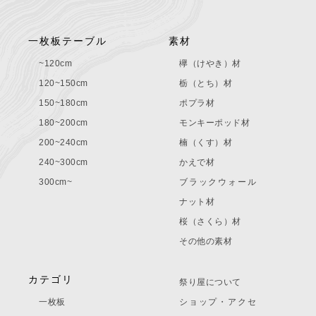
一枚板テーブル
素材
~120cm
欅（けやき）材
120~150cm
栃（とち）材
150~180cm
ポプラ材
180~200cm
モンキーポッド材
200~240cm
楠（くす）材
240~300cm
かえで材
300cm~
ブラックウォール
ナット材
桜（さくら）材
その他の素材
カテゴリ
祭り屋について
一枚板
ショップ・アクセ