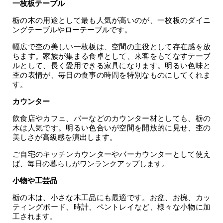
一枚板テーブル
栃の木の用途として最も人気が高いのが、一枚板のダイニ
ングテーブルやローテーブルです。
幅広で杢の美しい一枚板は、空間の主役として存在感を放
ちます。家族が集まる食卓として、来客をもてなすテーブ
ルとして、長く愛用できる家具になります。明るい色味と
杢の表情が、毎日の食事の時間を特別なものにしてくれま
す。
カウンター
飲食店やカフェ、バーなどのカウンター材としても、栃の
木は人気です。明るい色合いが空間を開放的に見せ、杢の
美しさが高級感を演出します。
ご自宅のキッチンカウンターやバーカウンターとして使え
ば、毎日の暮らしがワンランクアップします。
小物や工芸品
栃の木は、小さな木工品にも最適です。お盆、お椀、カッ
ティングボード、時計、ペントレイなど、様々な小物に加
工されます。