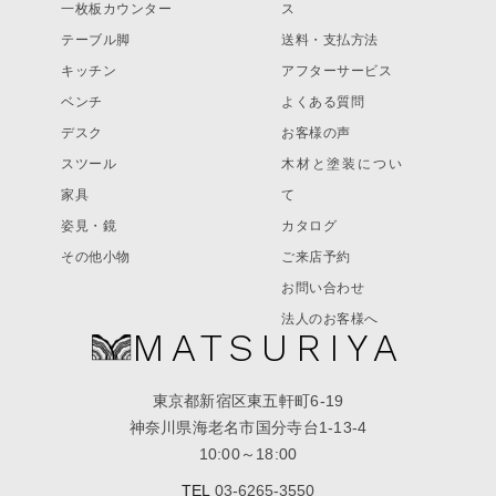
一枚板カウンター
ス
テーブル脚
送料・支払方法
キッチン
アフターサービス
ベンチ
よくある質問
デスク
お客様の声
スツール
木材と塗装につい
家具
て
姿見・鏡
カタログ
その他小物
ご来店予約
お問い合わせ
法人のお客様へ
MATSURIYA
東京都新宿区東五軒町6-19
神奈川県海老名市国分寺台1-13-4
10:00～18:00
TEL
03-6265-3550