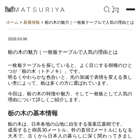
MATSURIYA
ホーム
>
新着情報
> 栃の木の魅力｜一枚板テーブルで人気の理由とは
2026.03.06
栃の木の魅力｜一枚板テーブルで人気の理由とは
一枚板テーブルを探していると、よく目にする樹種のひと
つが「栃の木（トチノキ）」です。
明るくやわらかな色合いと、光の加減で表情を変える美し
い杢によって、栃は多くの方に選ばれています。
今回は、栃の木の特徴や魅力、そして一枚板として人気の
理由について詳しくご紹介します。
栃の木の基本情報
栃の木は、日本各地の山地に自生する落葉広葉樹です。
成長すると樹高30メートル、幹の直径2メートルにもなる
大木で、古くから日本人の暮らしに深く関わってきまし