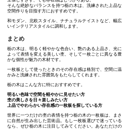
そんな絶妙なバランスを持つ栃の木は、洗練された上品な
空間作りを目指す方におすすめです。
和モダン、北欧スタイル、ナチュラルテイストなど、幅広
いインテリアスタイルに調和します。
まとめ
栃の木は、明るく軽やかな色合い、艶のある上品さ、光に
よって表情を変える美しい杢、そして一枚ごとに異なる豊
かな個性が魅力の木材です。
一枚板として使ったときのその存在感は格別で、空間に温
かみと洗練された雰囲気をもたらしてくれます。
栃の木はこんな方に特におすすめです。
明るい色味で空間を軽やかに見せたい方
杢の美しさを日々楽しみたい方
上品でやわらかい存在感の一枚板を探している方
世界に一つだけの杢の表情を持つ栃の木の一枚板は、まさ
に自然が生み出した芸術品。もし一枚板選びで迷っている
なら、ぜひ栃の木に注目してみてください。あなただけの