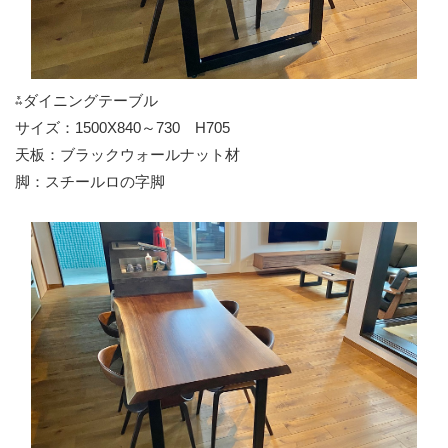
⁂ダイニングテーブル
サイズ：1500X840～730 H705
天板：ブラックウォールナット材
脚：スチールロの字脚