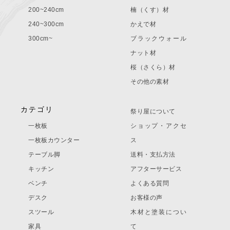
200~240cm
楠（くす）材
240~300cm
かえで材
300cm~
ブラックウォール
ナット材
桜（さくら）材
その他の素材
カテゴリ
祭り屋について
一枚板
ショップ・アクセ
一枚板カウンター
ス
テーブル脚
送料・支払方法
キッチン
アフターサービス
ベンチ
よくある質問
デスク
お客様の声
スツール
木材と塗装につい
家具
て