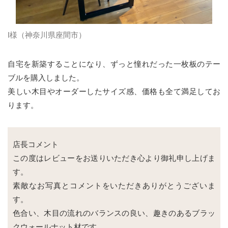
I様（神奈川県座間市）
自宅を新築することになり、ずっと憧れだった一枚板のテー
ブルを購入しました。
美しい木目やオーダーしたサイズ感、価格も全て満足してお
ります。
店長コメント
この度はレビューをお送りいただき心より御礼申し上げま
す。
素敵なお写真とコメントをいただきありがとうございま
す。
色合い、木目の流れのバランスの良い、趣きのあるブラッ
クウォールナット材です。