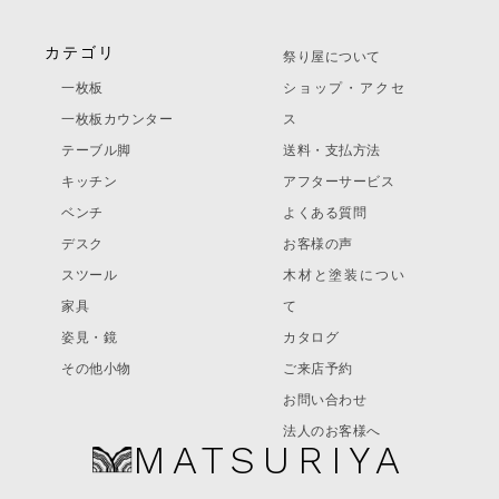
カテゴリ
祭り屋について
一枚板
ショップ・アクセ
一枚板カウンター
ス
テーブル脚
送料・支払方法
キッチン
アフターサービス
ベンチ
よくある質問
デスク
お客様の声
スツール
木材と塗装につい
家具
て
姿見・鏡
カタログ
その他小物
ご来店予約
お問い合わせ
法人のお客様へ
MATSURIYA