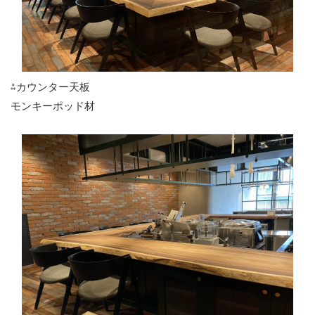
⁂カウンター天板
モンキーポッド材