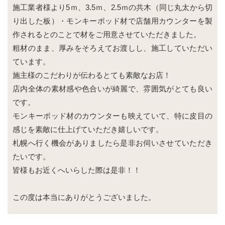
施工業者様より5ｍ、3.5ｍ、2.5ｍの共木（同じ丸太から切
り出した板）・モンキーポッド材で店舗用カウンターを製
作されるとのことで材をご用意させていただきました。
粗材のまま、厚みをそろえてお渡しし、施工していただい
ています。
施主様のこだわりが伝わるとても素敵なお店！
店内全体の素材感や色合いが綺麗で、雰囲気がとても良い
です。
モンキーポッド材のカウンターも映えていて、特に皮目の
感じを素敵に仕上げていただき嬉しいです。
札幌へ行く機会がありましたら是非お伺いさせていただき
たいです。
皆様もお近くへいらした際は是非！！
この度は本当にありがとうございました。