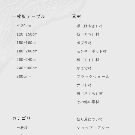
一枚板テーブル
素材
~120cm
欅（けやき）材
120~150cm
栃（とち）材
150~180cm
ポプラ材
180~200cm
モンキーポッド材
200~240cm
楠（くす）材
240~300cm
かえで材
300cm~
ブラックウォール
ナット材
桜（さくら）材
その他の素材
カテゴリ
祭り屋について
一枚板
ショップ・アクセ