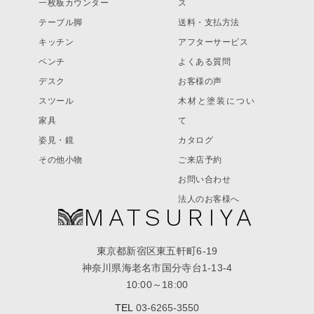
一枚板カウンター
ス
テーブル脚
送料・支払方法
キッチン
アフターサービス
ベンチ
よくある質問
デスク
お客様の声
スツール
木材と塗装につい
家具
て
姿見・鏡
カタログ
その他小物
ご来店予約
お問い合わせ
法人のお客様へ
MATSURIYA
東京都新宿区東五軒町6-19
神奈川県海老名市国分寺台1-13-4
10:00～18:00
TEL
03-6265-3550