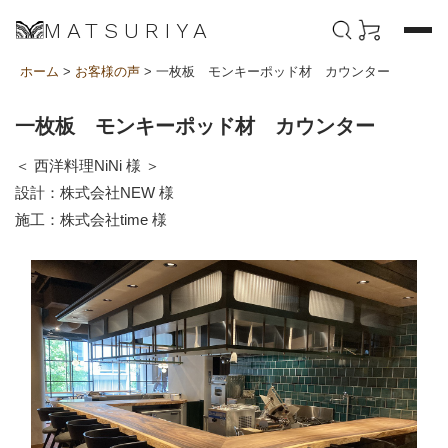
MATSURIYA
ホーム
>
お客様の声
> 一枚板 モンキーポッド材 カウンター
一枚板 モンキーポッド材 カウンター
＜ 西洋料理NiNi 様 ＞
設計：株式会社NEW 様
施工：株式会社time 様