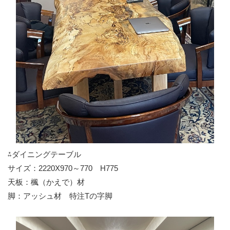
⁂ダイニングテーブル
サイズ：2220X970～770 H775
天板：楓（かえで）材
脚：アッシュ材 特注Tの字脚