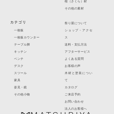
桜（さくら）材
その他の素材
カテゴリ
祭り屋について
一枚板
ショップ・アクセ
一枚板カウンター
ス
テーブル脚
送料・支払方法
キッチン
アフターサービス
ベンチ
よくある質問
デスク
お客様の声
スツール
木材と塗装につい
家具
て
姿見・鏡
カタログ
その他小物
ご来店予約
お問い合わせ
法人のお客様へ