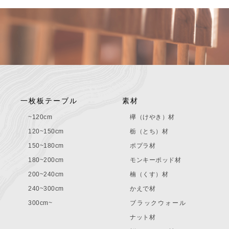
一枚板テーブル
素材
~120cm
欅（けやき）材
120~150cm
栃（とち）材
150~180cm
ポプラ材
180~200cm
モンキーポッド材
200~240cm
楠（くす）材
240~300cm
かえで材
300cm~
ブラックウォール
ナット材