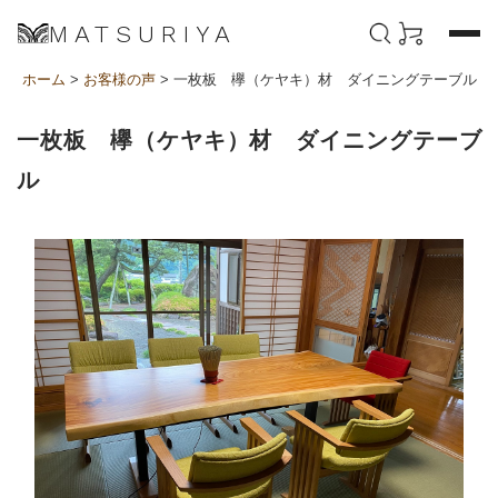
MATSURIYA
ホーム
>
お客様の声
> 一枚板 欅（ケヤキ）材 ダイニングテーブル
一枚板 欅（ケヤキ）材 ダイニングテーブ
ル