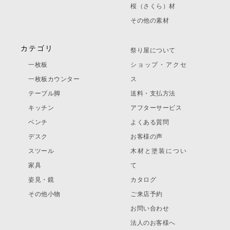
桜（さくら）材
その他の素材
カテゴリ
祭り屋について
一枚板
ショップ・アクセ
一枚板カウンター
ス
テーブル脚
送料・支払方法
キッチン
アフターサービス
ベンチ
よくある質問
デスク
お客様の声
スツール
木材と塗装につい
家具
て
姿見・鏡
カタログ
その他小物
ご来店予約
お問い合わせ
法人のお客様へ