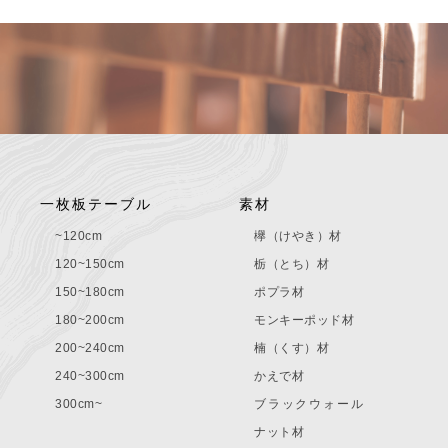
一枚板テーブル
素材
~120cm
欅（けやき）材
120~150cm
栃（とち）材
150~180cm
ポプラ材
180~200cm
モンキーポッド材
200~240cm
楠（くす）材
240~300cm
かえで材
300cm~
ブラックウォール
ナット材