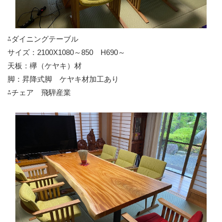
⁂ダイニングテーブル
サイズ：2100X1080～850 H690～
天板：欅（ケヤキ）材
脚：昇降式脚 ケヤキ材加工あり
⁂チェア 飛騨産業