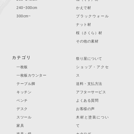
240~300cm
かえで材
300cm~
ブラックウォール
ナット材
桜（さくら）材
その他の素材
カテゴリ
祭り屋について
一枚板
ショップ・アクセ
一枚板カウンター
ス
テーブル脚
送料・支払方法
キッチン
アフターサービス
ベンチ
よくある質問
デスク
お客様の声
スツール
木材と塗装につい
家具
て