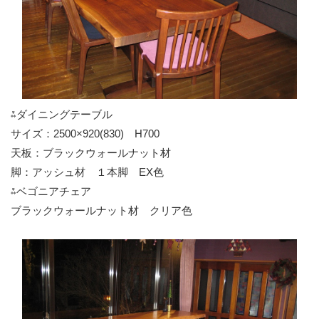
⁂ダイニングテーブル
サイズ：2500×920(830) H700
天板：ブラックウォールナット材
脚：アッシュ材 １本脚 EX色
⁂ベゴニアチェア
ブラックウォールナット材 クリア色