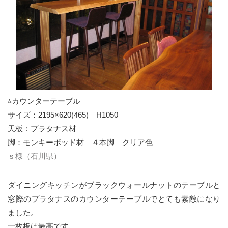
⁂カウンターテーブル
サイズ：2195×620(465) H1050
天板：プラタナス材
脚：モンキーポッド材 ４本脚 クリア色
ｓ様（石川県）
ダイニングキッチンがブラックウォールナットのテーブルと
窓際のプラタナスのカウンターテーブルでとても素敵になり
ました。
一枚板は最高です。