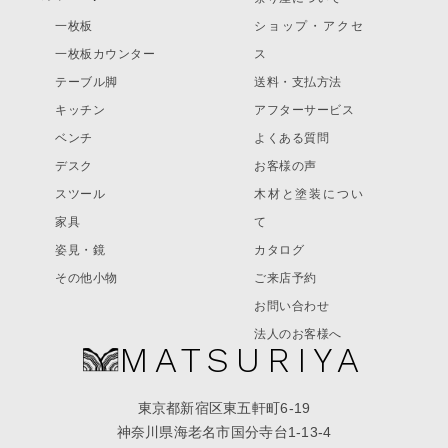
一枚板
ショップ・アクセ
一枚板カウンター
ス
テーブル脚
送料・支払方法
キッチン
アフターサービス
ベンチ
よくある質問
デスク
お客様の声
スツール
木材と塗装につい
家具
て
姿見・鏡
カタログ
その他小物
ご来店予約
お問い合わせ
法人のお客様へ
MATSURIYA
東京都新宿区東五軒町6-19
神奈川県海老名市国分寺台1-13-4