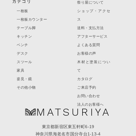
カテゴリ
祭り屋について
一枚板
ショップ・アクセ
一枚板カウンター
ス
テーブル脚
送料・支払方法
キッチン
アフターサービス
ベンチ
よくある質問
デスク
お客様の声
スツール
木材と塗装につい
家具
て
姿見・鏡
カタログ
その他小物
ご来店予約
お問い合わせ
法人のお客様へ
MATSURIYA
東京都新宿区東五軒町6-19
神奈川県海老名市国分寺台1-13-4