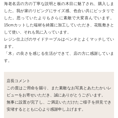
海老名店の方の丁寧な説明と板の木目に魅了され、購入しま
した。我が家のリビングにサイズ感、色合い共にピッタリで
した。思っていたよりもさらに素敵で大変喜んでいます。
15cmカットした端材を綺麗に加工していただき、花瓶敷きと
して使い、それも気に入っています。
レジン仕上げのサイドテーブルはベンチとよくマッチしてい
ます。
「木」の良さを感じる生活ができて、店の方に感謝していま
す。
店長コメント
この度はご用命を賜り、また素敵なお写真とあたたかいレ
ビューをお寄せいただき、誠にありがとうございます。
無事に設置が完了し、ご満足いただけたご様子を拝見でき
安堵するとともに心より感謝申し上げます。