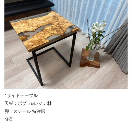
⁂サイドテーブル
天板：ポプラ&レジン材
脚：スチール 特注脚
M様