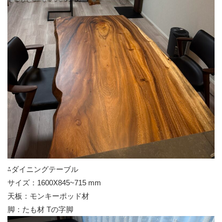
⁂ダイニングテーブル
サイズ：1600X845~715 mm
天板：モンキーポッド材
脚：たも材 Tの字脚