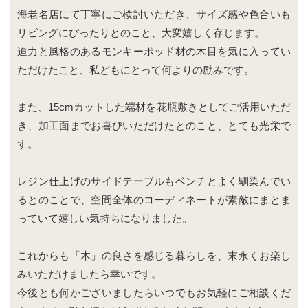
海老名店にて丁寧にご検討いただき、サイズ感や色合いも
リビングにぴったりとのこと、大変嬉しく存じます。
迫力と風格のあるモンキーポッド材の木目を気に入ってい
ただけたこと、私どもにとって何よりの励みです。
また、15cmカットした端材を花瓶敷きとしてご活用いただ
き、加工面までお喜びいただけたとのこと、とても光栄で
す。
レジン仕上げのサイドテーブルもベンチとよく馴染んでい
るとのことで、空間全体のコーディネートが素敵にまとま
っていて嬉しい気持ちになりました。
これからも「木」の良さを感じる暮らしを、末永くお楽し
みいただけましたら幸いです。
今後とも何かございましたらいつでもお気軽にご相談くだ