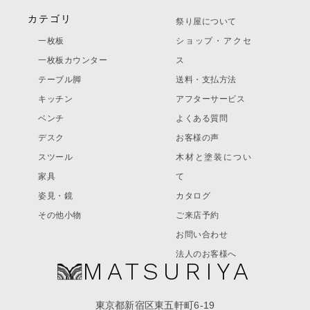
カテゴリ
祭り屋について
一枚板
ショップ・アクセ
一枚板カウンター
ス
テーブル脚
送料・支払方法
キッチン
アフターサービス
ベンチ
よくある質問
デスク
お客様の声
スツール
木材と塗装につい
家具
て
姿見・鏡
カタログ
その他小物
ご来店予約
お問い合わせ
法人のお客様へ
MATSURIYA
東京都新宿区東五軒町6-19