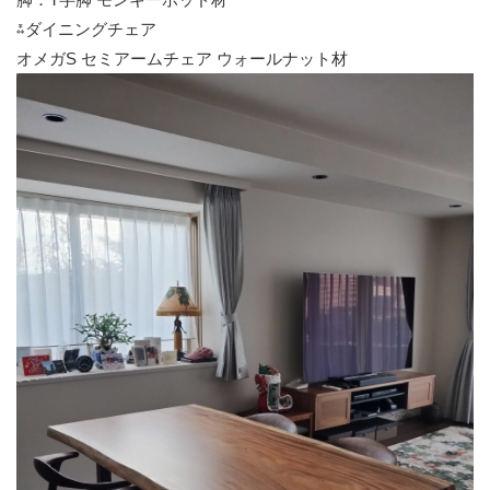
⁂ダイニングチェア
オメガS セミアームチェア ウォールナット材