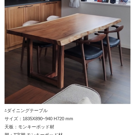
⁂ダイニングテーブル
サイズ：1835X890~940 H720 mm
天板：モンキーポッド材
脚：T字脚 モンキーポッド材