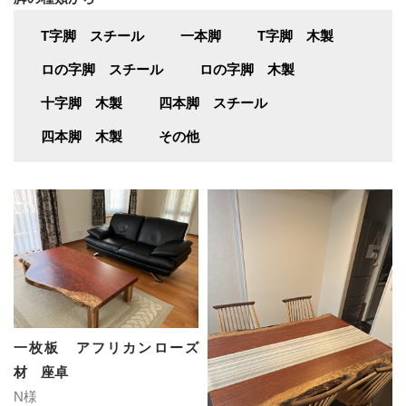
T字脚 スチール
一本脚
T字脚 木製
ロの字脚 スチール
ロの字脚 木製
十字脚 木製
四本脚 スチール
四本脚 木製
その他
一枚板 アフリカンローズ
材 座卓
N様