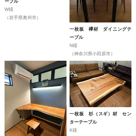
ーブル
W様
（岩手県奥州市）
一枚板 欅材 ダイニングテ
ーブル
N様
（神奈川県小田原市）
一枚板 杉（スギ）材 セン
ターテーブル
K様