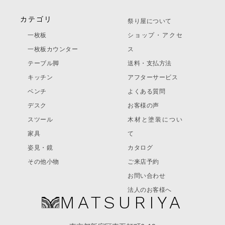
カテゴリ
祭り屋について
一枚板
ショップ・アクセ
一枚板カウンター
ス
テーブル脚
送料・支払方法
キッチン
アフターサービス
ベンチ
よくある質問
デスク
お客様の声
スツール
木材と塗装につい
家具
て
姿見・鏡
カタログ
その他小物
ご来店予約
お問い合わせ
法人のお客様へ
MATSURIYA