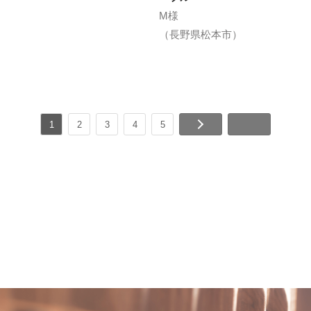
M様
（長野県松本市）
1
2
3
4
5