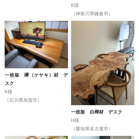
K様
（神奈川県鎌倉市）
一枚板 欅（ケヤキ）材 デ
スク
K様
（石川県加賀市）
一枚板 白樺材 デスク
H様
（愛知県名古屋市）