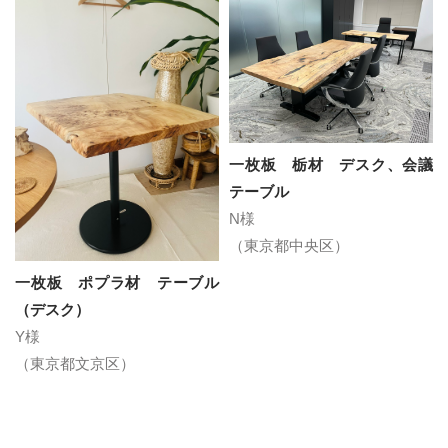
一枚板 栃材 デスク、会議
テーブル
N様
（東京都中央区）
一枚板 ポプラ材 テーブル
（デスク）
Y様
（東京都文京区）