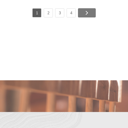
1
2
3
4