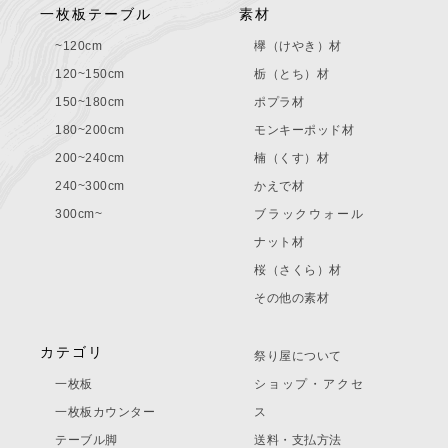
一枚板テーブル
素材
~120cm
欅（けやき）材
120~150cm
栃（とち）材
150~180cm
ポプラ材
180~200cm
モンキーポッド材
200~240cm
楠（くす）材
240~300cm
かえで材
300cm~
ブラックウォール
ナット材
桜（さくら）材
その他の素材
カテゴリ
祭り屋について
一枚板
ショップ・アクセ
一枚板カウンター
ス
テーブル脚
送料・支払方法