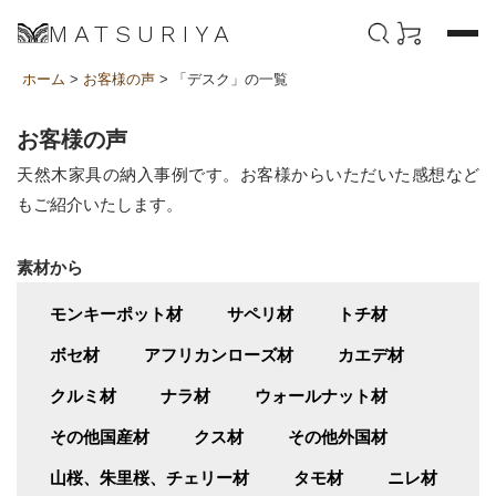
MATSURIYA
ホーム
>
お客様の声
> 「デスク」の一覧
お客様の声
天然木家具の納入事例です。お客様からいただいた感想など
もご紹介いたします。
素材から
モンキーポット材
サペリ材
トチ材
ボセ材
アフリカンローズ材
カエデ材
クルミ材
ナラ材
ウォールナット材
その他国産材
クス材
その他外国材
山桜、朱里桜、チェリー材
タモ材
ニレ材