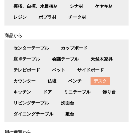
樺桜、白樺、水目桜材
シナ材
ケヤキ材
レジン
ポプラ材
チーク材
商品から
センターテーブル
カップボード
座卓テーブル
会議テーブル
天然木家具
テレビボード
ベット
サイドボード
カウンター
仏壇
ベンチ
デスク
キッチン
ドア
ミニテーブル
飾り台
リビングテーブル
洗面台
ダイニングテーブル
敷台
脚の種類から