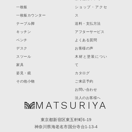
一枚板
ショップ・アクセ
一枚板カウンター
ス
テーブル脚
送料・支払方法
キッチン
アフターサービス
ベンチ
よくある質問
デスク
お客様の声
スツール
木材と塗装につい
家具
て
姿見・鏡
カタログ
その他小物
ご来店予約
お問い合わせ
法人のお客様へ
MATSURIYA
東京都新宿区東五軒町6-19
神奈川県海老名市国分寺台1-13-4