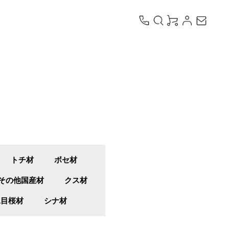
トチ材
ボセ材
その他国産材
クス材
水目桜材
シナ材