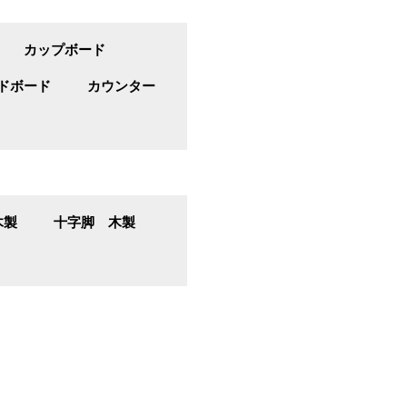
カップボード
ドボード
カウンター
木製
十字脚 木製