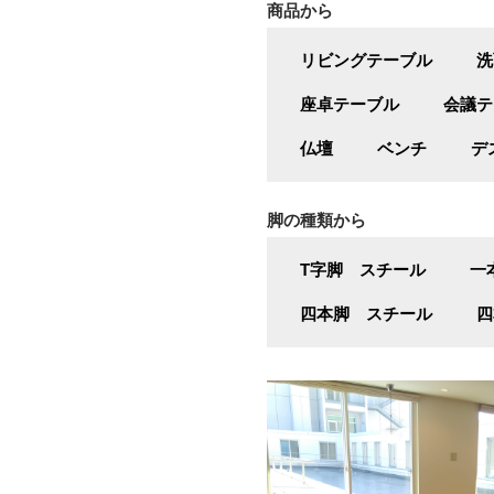
商品から
リビングテーブル
洗
座卓テーブル
会議テ
仏壇
ベンチ
デ
脚の種類から
T字脚 スチール
一
四本脚 スチール
四