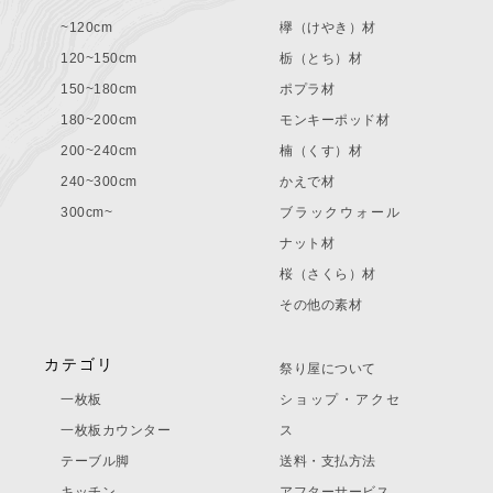
~120cm
欅（けやき）材
120~150cm
栃（とち）材
150~180cm
ポプラ材
180~200cm
モンキーポッド材
200~240cm
楠（くす）材
240~300cm
かえで材
300cm~
ブラックウォール
ナット材
桜（さくら）材
その他の素材
カテゴリ
祭り屋について
一枚板
ショップ・アクセ
一枚板カウンター
ス
テーブル脚
送料・支払方法
キッチン
アフターサービス