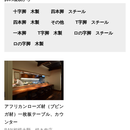
十字脚 木製
四本脚 スチール
四本脚 木製
その他
T字脚 スチール
一本脚
T字脚 木製
ロの字脚 スチール
ロの字脚 木製
アフリカンローズ材（ブビン
ガ材）一枚板テーブル、カウ
ンター
BAN相模大野 焼き肉店