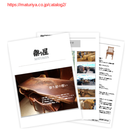
https://maturiya.co.jp/catalog2/