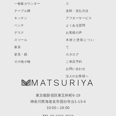
一枚板カウンター
ス
テーブル脚
送料・支払方法
キッチン
アフターサービス
ベンチ
よくある質問
デスク
お客様の声
スツール
木材と塗装につい
家具
て
姿見・鏡
カタログ
その他小物
ご来店予約
お問い合わせ
法人のお客様へ
MATSURIYA
東京都新宿区東五軒町6-19
神奈川県海老名市国分寺台1-13-4
10:00～18:00