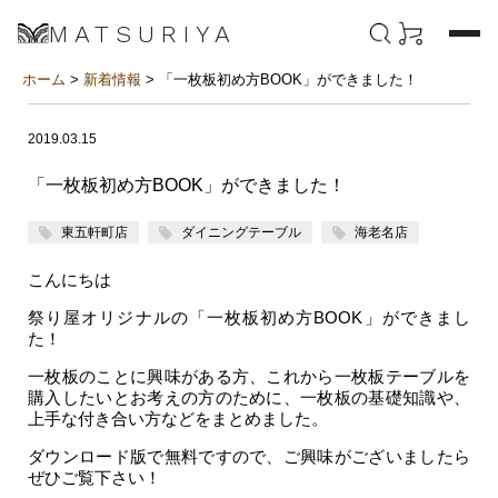
MATSURIYA
ホーム
>
新着情報
> 「一枚板初め方BOOK」ができました！
2019.03.15
「一枚板初め方BOOK」ができました！
東五軒町店
ダイニングテーブル
海老名店
こんにちは
祭り屋オリジナルの「一枚板初め方BOOK」ができまし
た！
一枚板のことに興味がある方、これから一枚板テーブルを
購入したいとお考えの方のために、一枚板の基礎知識や、
上手な付き合い方などをまとめました。
ダウンロード版で無料ですので、ご興味がございましたら
ぜひご覧下さい！