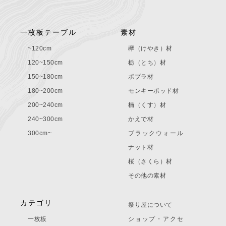
一枚板テーブル
素材
~120cm
欅（けやき）材
120~150cm
栃（とち）材
150~180cm
ポプラ材
180~200cm
モンキーポッド材
200~240cm
楠（くす）材
240~300cm
かえで材
300cm~
ブラックウォール
ナット材
桜（さくら）材
その他の素材
カテゴリ
祭り屋について
一枚板
ショップ・アクセ