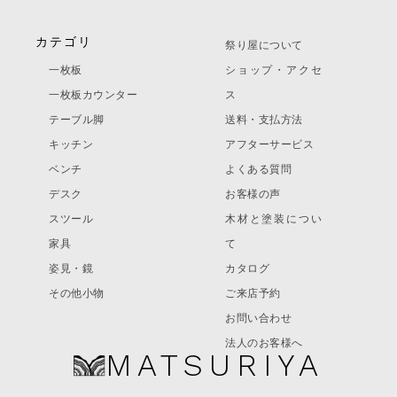
カテゴリ
祭り屋について
一枚板
ショップ・アクセ
一枚板カウンター
ス
テーブル脚
送料・支払方法
キッチン
アフターサービス
ベンチ
よくある質問
デスク
お客様の声
スツール
木材と塗装につい
家具
て
姿見・鏡
カタログ
その他小物
ご来店予約
お問い合わせ
法人のお客様へ
MATSURIYA