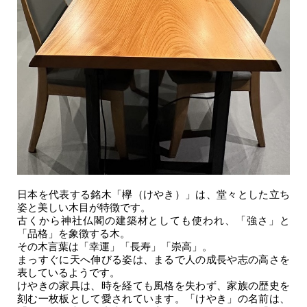
日本を代表する銘木「欅（けやき）」は、堂々とした立ち
姿と美しい木目が特徴です。
古くから神社仏閣の建築材としても使われ、「強さ」と
「品格」を象徴する木。
その木言葉は「幸運」「長寿」「崇高」。
まっすぐに天へ伸びる姿は、まるで人の成長や志の高さを
表しているようです。
けやきの家具は、時を経ても風格を失わず、家族の歴史を
刻む一枚板として愛されています。「けやき」の名前は、