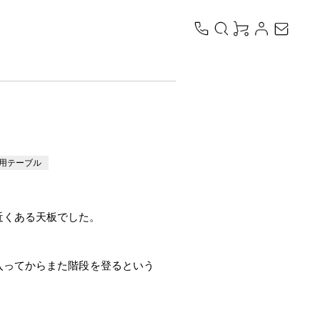
用テーブル
近くある天板でした。
入ってからまた階段を登るという