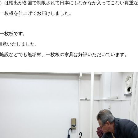
）は輸出が各国で制限されて日本にもなかなか入ってこない貴重
一枚板を仕上げてお届けしました。
一枚板です。
用意いたしました。
施設などでも無垢材、一枚板の家具は好評いただいています。