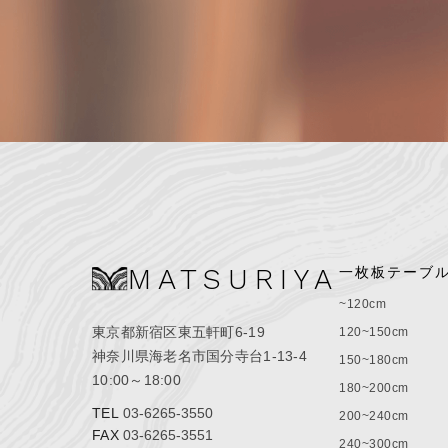
MATSURIYA
一枚板テーブ
~120cm
東京都新宿区東五軒町6-19
120~150cm
神奈川県海老名市国分寺台1-13-4
150~180cm
10:00～18:00
180~200cm
TEL
03-6265-3550
200~240cm
FAX
03-6265-3551
240~300cm