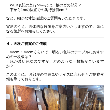
・WEB表記の奥行○○㎜とは、板のどの部分？
・下から1mの位置での奥行は何cm？
など、細かな寸法確認のご質問もいただきます。
実測のうえ、具体的な数値をご案内いたしますので、気に
なる箇所をお知らせください。
４．天板ご提案のご依頼
・○○cm × ○○cmくらいで、明るい色味のテーブルにおすす
めの一枚板は？
・床が濃い色なのですが、どのような一枚板が合います
か？
このように、お部屋の雰囲気やサイズに合わせたご提案依
頼も承っております。