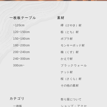
一枚板テーブル
素材
~120cm
欅（けやき）材
120~150cm
栃（とち）材
150~180cm
ポプラ材
180~200cm
モンキーポッド材
200~240cm
楠（くす）材
240~300cm
かえで材
300cm~
ブラックウォール
ナット材
桜（さくら）材
その他の素材
カテゴリ
祭り屋について
一枚板
ショップ・アクセ