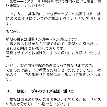
・品番●●●にスチールT字脚を付けて都内へ届ける場合、税
込総額はいくらですか？
このように、具体的に、一枚板テーブルの納期や送料、総
額のお見積りについてのご相談も多くいただいておりま
す。
ちなみに、
納期の目安は通常１か月半～２か月ほどです。
ご購入後のお預かりも可能ですので、新築やお引っ越しに
合わせた納品にも対応しております。
送料はサイズとお届け先によって個別にお見積りいたしま
す。
ただし、製作内容や配送条件によって異なりますので、
できるだけ詳しいご希望をお知らせいただけましたら、確
認のうえ、できる限りご要望に沿えるようご案内いたしま
す。
３．一枚板テーブルのサイズ確認・測り方
一枚板は自然の形状そのままを活かしているため、サイズ
の見方が分かりにくい場合もございます。