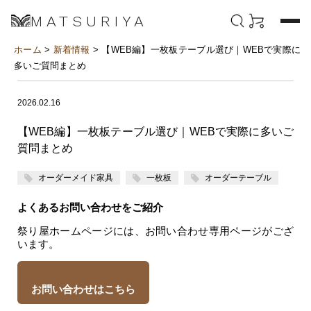
MATSURIYA
ホーム
>
新着情報
> 【WEB編】一枚板テーブル選び｜WEBで実際に
多いご質問まとめ
2026.02.16
【WEB編】一枚板テーブル選び｜WEBで実際に多いご
質問まとめ
オーダーメイド家具
一枚板
オーダーテーブル
よくあるお問い合わせをご紹介
祭り屋ホームページには、お問い合わせ専用ページがござ
います。
お問い合わせはこちら