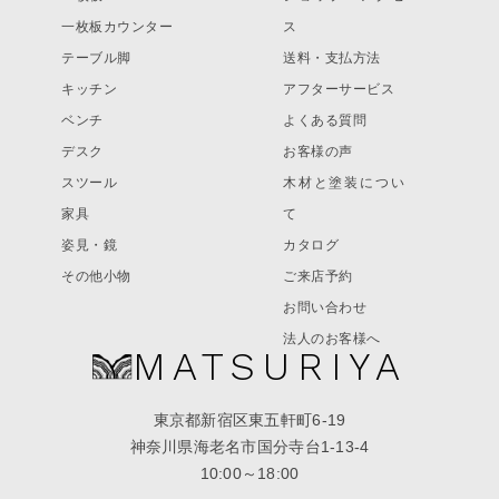
一枚板カウンター
ス
テーブル脚
送料・支払方法
キッチン
アフターサービス
ベンチ
よくある質問
デスク
お客様の声
スツール
木材と塗装につい
家具
て
姿見・鏡
カタログ
その他小物
ご来店予約
お問い合わせ
法人のお客様へ
MATSURIYA
東京都新宿区東五軒町6-19
神奈川県海老名市国分寺台1-13-4
10:00～18:00